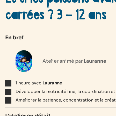
carrées ? 3 – 12 ans
En bref
Atelier animé par
Lauranne
1 heure avec
Lauranne
Développer la motricité fine, la coordination et
Améliorer la patience, concentration et la créat
L’atelier en détail