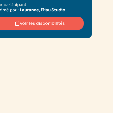
r participant
imé par :
Lauranne, Eliau Studio
Voir les disponibilités