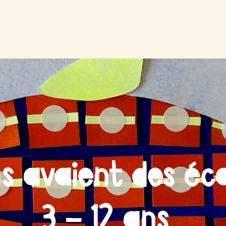
ns avaient des éca
3 – 12 ans