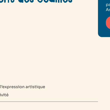
pa
An
 l’expression artistique
ivité