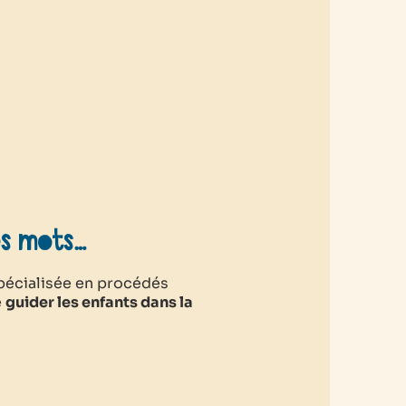
es mots…
spécialisée en procédés
e
guider les enfants dans la