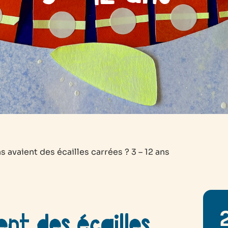
ns avaient des écailles carrées ? 3 – 12 ans
ent des écailles