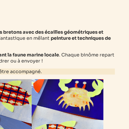
s bretons avec des écailles géométriques et
 fantastique en mêlant
peinture et techniques de
ant la faune marine locale
. Chaque binôme repart
drer ou à envoyer !
d’être accompagné.