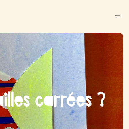
illes carrées ?