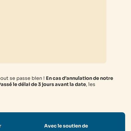
tout se passe bien !
En cas d’annulation de notre
assé le délai de 3 jours avant la date
, les
r
Avec le soutien de