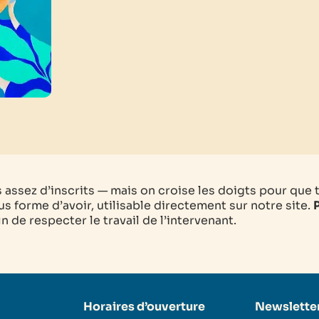
as assez d’inscrits — mais on croise les doigts pour que 
s forme d’avoir, utilisable directement sur notre site.
P
 de respecter le travail de l’intervenant.
Horaires d’ouverture
Newslette