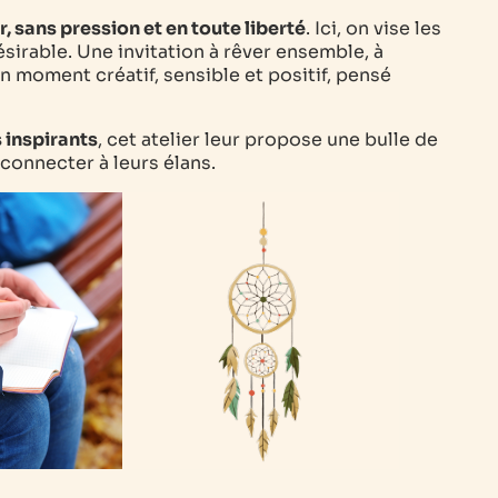
r, sans pression et en toute liberté
. Ici, on vise les
ésirable. Une invitation à rêver ensemble, à
Un moment créatif, sensible et positif, pensé
 inspirants
, cet atelier leur propose une bulle de
econnecter à leurs élans.