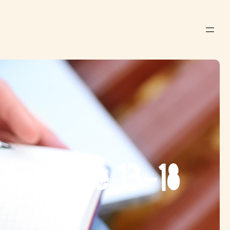
écriture 13-18