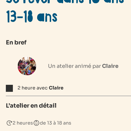
13-18 ans
En bref
Un atelier animé par
Claire
2 heure avec
Claire
L’atelier en détail
2 heures
de 13 à 18 ans