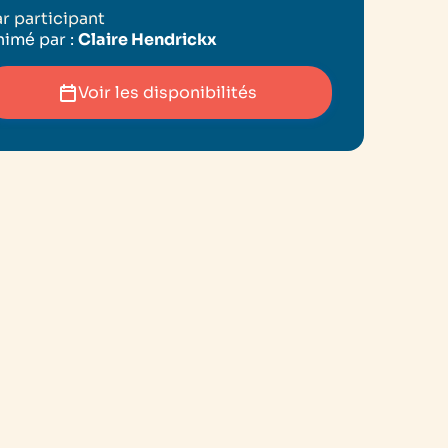
r participant
imé par :
Claire Hendrickx
Voir les disponibilités