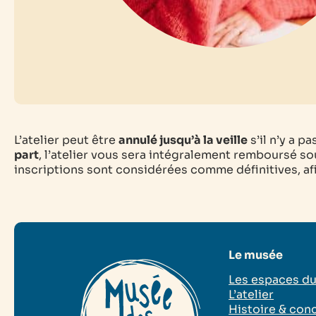
L’atelier peut être
annulé jusqu’à la veille
s’il n’y a p
part
, l’atelier vous sera intégralement remboursé sou
inscriptions sont considérées comme définitives, afin
Le musée
Les espaces d
L’atelier
Histoire & con