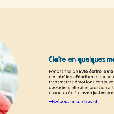
Claire en quelques m
Fondatrice de
Évie‑écrire la vie
des
ateliers d’écriture
pour acc
transmettre émotions et souven
quotidien, elle allie création ar
chacun à écrire
avec justesse et
Découvrir son travail