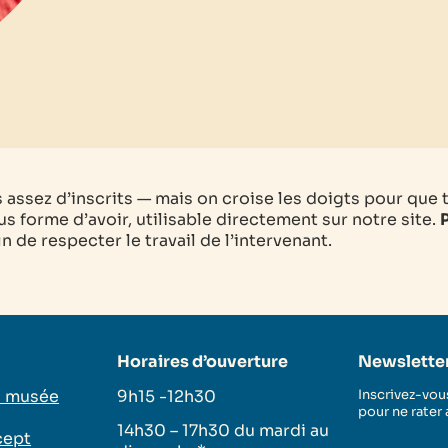
as assez d’inscrits — mais on croise les doigts pour que 
s forme d’avoir, utilisable directement sur notre site.
P
 de respecter le travail de l’intervenant.
Horaires d’ouverture
Newslette
u musée
9h15 -12h30
Inscrivez-vous
pour ne rater
14h30 – 17h30 du mardi au
cept