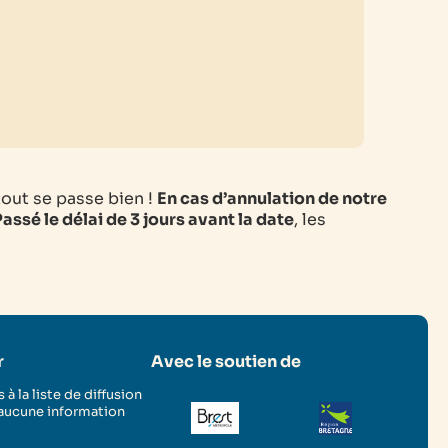
tout se passe bien !
En cas d’annulation de notre
assé le délai de 3 jours avant la date
, les
r
Avec le soutien de
 à la liste de diffusion
 aucune information