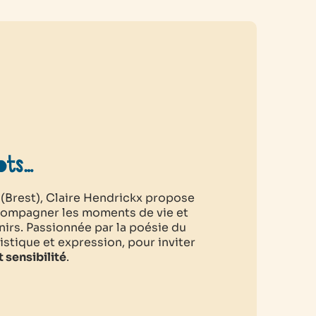
ots…
(Brest), Claire Hendrickx propose
ompagner les moments de vie et
irs. Passionnée par la poésie du
tistique et expression, pour inviter
 sensibilité
.