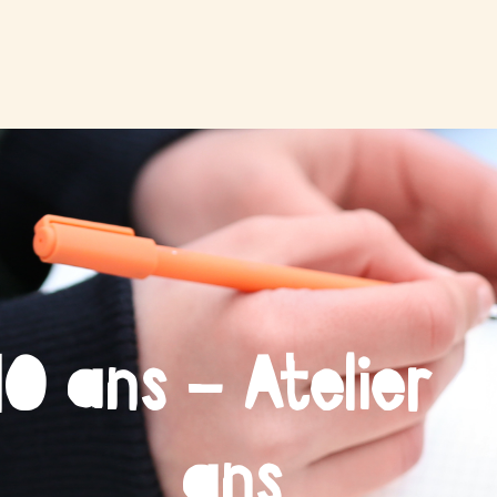
0 ans – Atelier d’
ans