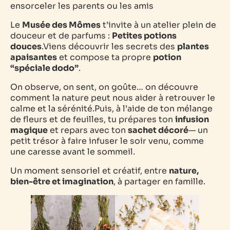
ensorceler les parents ou les amis
Le
Musée des Mômes
t’invite à un atelier plein de
douceur et de parfums :
Petites potions
douces
.Viens découvrir les secrets des
plantes
apaisantes
et compose ta propre
potion
“spéciale dodo”
.
On observe, on sent, on goûte… on découvre
comment la nature peut nous aider à retrouver le
calme et la sérénité.Puis, à l’aide de ton mélange
de fleurs et de feuilles, tu prépares ton
infusion
magique
et repars avec ton
sachet décoré
— un
petit trésor à faire infuser le soir venu, comme
une caresse avant le sommeil.
Un moment sensoriel et créatif, entre
nature,
bien-être et imagination
, à partager en famille.