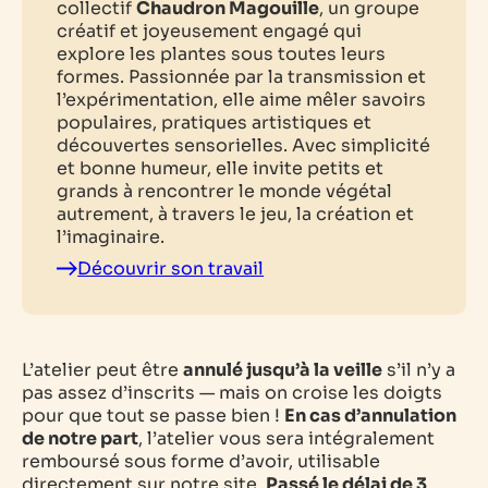
collectif
Chaudron Magouille
, un groupe
créatif et joyeusement engagé qui
explore les plantes sous toutes leurs
formes. Passionnée par la transmission et
l’expérimentation, elle aime mêler savoirs
populaires, pratiques artistiques et
découvertes sensorielles. Avec simplicité
et bonne humeur, elle invite petits et
grands à rencontrer le monde végétal
autrement, à travers le jeu, la création et
l’imaginaire.
Découvrir son travail
L’atelier peut être
annulé jusqu’à la veille
s’il n’y a
pas assez d’inscrits — mais on croise les doigts
pour que tout se passe bien !
En cas d’annulation
de notre part
, l’atelier vous sera intégralement
remboursé sous forme d’avoir, utilisable
directement sur notre site.
Passé le délai de 3