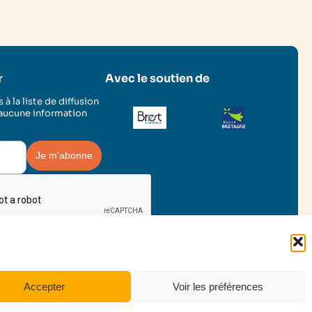
r
Avec le soutien de
 à la liste de diffusion
 aucune information
Facebook
Instagram
LinkedIn
YouTu
Accepter
Voir les préférences