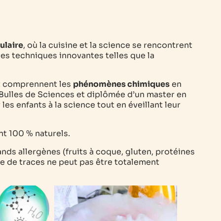
ulaire
, où la cuisine et la science se rencontrent
des techniques innovantes telles que la
et comprennent les
phénomènes chimiques
en
 Bulles de Sciences et diplômée d’un master en
 les enfants à la science tout en éveillant leur
nt 100 % naturels.
ands allergènes (fruits à coque, gluten, protéines
le de traces ne peut pas être totalement