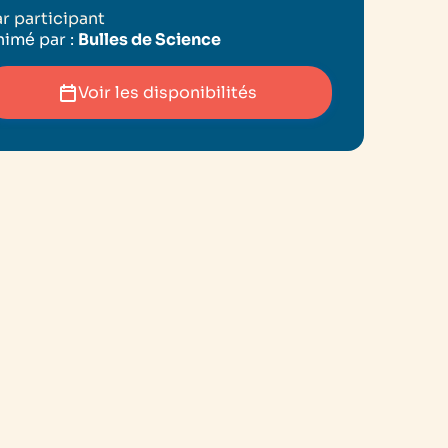
r participant
imé par :
Bulles de Science
Voir les disponibilités