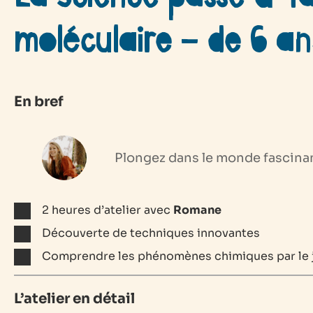
moléculaire – de 6 an
En bref
Plongez dans le monde fascinan
2 heures d’atelier avec
Romane
Découverte de techniques innovantes
Comprendre les phénomènes chimiques par le 
L’atelier en détail