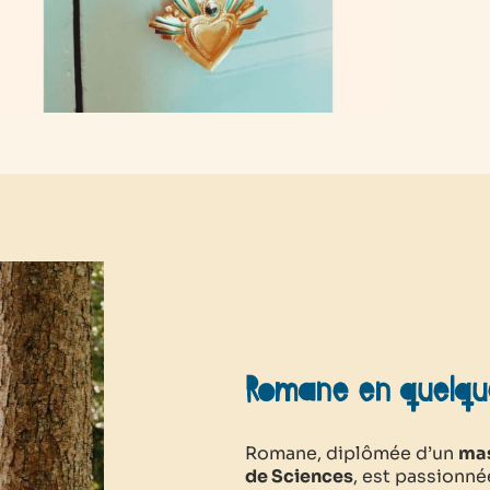
Romane en quelqu
Romane, diplômée d’un
mas
de Sciences
, est passionné