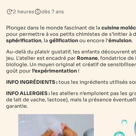
2 heures
dès 7 ans
Plongez dans le monde fascinant de la
cuisine moléc
pour permettre à vos petits chimistes de s’initier à 
sphérification
, la
gélification
ou encore l’
émulsion
.
Au-delà du plaisir gustatif, les enfants découvrent 
jeu. L’atelier est encadré par
Romane
, fondatrice de
biologie. Un moyen original et créatif de sensibiliser
goût pour
l’expérimentation
!
INFO INGRÉDIENTS :
tous les ingrédients utilisés so
INFO ALLERGIES :
les ateliers n’emploient pas les gr
de lait de vache, lactose), mais la présence éventuel
garantie.