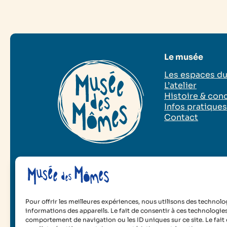
Le musée
Les espaces d
L’atelier
Histoire & con
Infos pratique
Contact
2025 Musée des Mômes
Mentions légales
Poli
Pour offrir les meilleures expériences, nous utilisons des technolo
informations des appareils. Le fait de consentir à ces technologie
comportement de navigation ou les ID uniques sur ce site. Le fait