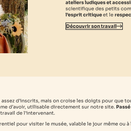
ateliers ludiques et accessi
scientifique des petits co
l’esprit critique
et le
respec
Découvrir son travail
as assez d’inscrits, mais on croise les doigts pour que to
me d’avoir, utilisable directement sur notre site.
Passé 
ravail de l’intervenant.
érentiel pour visiter le musée, valable le jour même ou à