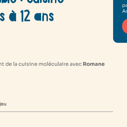
pa
s à 12 ans
An
t de la cuisine moléculaire avec
Romane
jeu