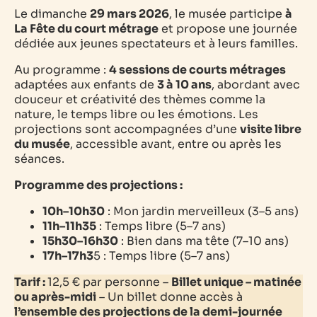
Le dimanche
29 mars 2026
, le musée participe
à
La Fête du court métrage
et propose une journée
dédiée aux jeunes spectateurs et à leurs familles.
Au programme :
4 sessions de courts métrages
adaptées aux enfants de
3 à 10 ans
, abordant avec
douceur et créativité des thèmes comme la
nature, le temps libre ou les émotions. Les
projections sont accompagnées d’une
visite libre
du musée
, accessible avant, entre ou après les
séances.
Programme des projections :
10h–10h30
:
Mon jardin merveilleux
(3–5 ans)
11h–11h35
:
Temps libre
(5–7 ans)
15h30–16h30
:
Bien dans ma tête
(7–10 ans)
17h–17h3
5 :
Temps libre
(5–7 ans)
Tarif :
12,5 €
par personne –
Billet unique – matinée
ou après-midi
– Un billet donne accès à
l’ensemble des projections de la demi-journée