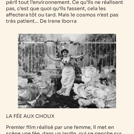
péril tout l’environnement. Ce qu’ils ne réalisent
pas, c’est que quoi qu’ils fassent, cela les
affectera tôt ou tard. Mais le cosmos n’est pas
très patient…
De Irene Iborra
LA FÉE AUX CHOUX
Premier film réalisé par une femme, il met en
scène une fée, dans un jardin, qui se penche sur