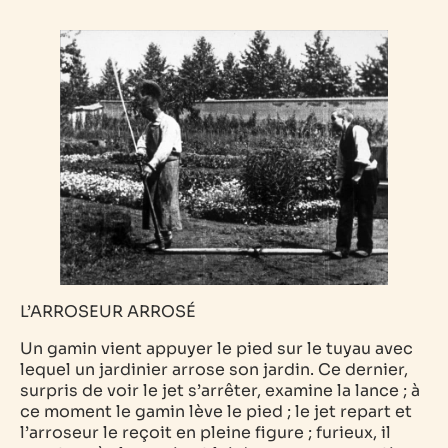
L’ARROSEUR ARROSÉ
Un gamin vient appuyer le pied sur le tuyau avec
lequel un jardinier arrose son jardin. Ce dernier,
surpris de voir le jet s’arrêter, examine la lance ; à
ce moment le gamin lève le pied ; le jet repart et
l’arroseur le reçoit en pleine figure ; furieux, il