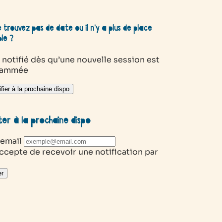
 trouvez pas de date ou il n’y a plus de place
ble ?
 notifié dès qu’une nouvelle session est
rammée
fier à la prochaine dispo
ter à la prochaine dispo
 email
ccepte de recevoir une notification par
r