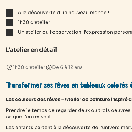
A la découverte d’un nouveau monde !
1h30 d’atelier
Un atelier où l’observation, l’expression personn
L’atelier en détail
1h30 d’atelier
De 6 à 12 ans
Transformer ses rêves en tableaux colorés à
Les couleurs des rêves – Atelier de peinture inspiré
Prendre le temps de regarder deux ou trois oeuvres d
ce que l’on ressent.
Les enfants partent à la découverte de l’univers merv