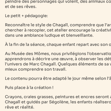
peindre des personnages qui volent, des animaux co
et de ses rêves.
Le petit + pédagogie:
Reconnaître le style de Chagall, comprendre que l’ar
chercher à recopier, cet atelier encourage la créativ
dans une ambiance ludique et bienveillante.
À la fin de la séance, chaque enfant repart avec son 
Au Musée des Mômes, nous privilégions l’observation
apprendrons à décrire une œuvre, à observer les dét
l’univers de Marc Chagall. Quelques éléments de sa v
mieux comprendre son travail.
Le contenu pourra être adapté le jour même selon l’
Puis place à la création !
Crayons, craies grasses, peintures et encres seront 
Chagall et guidés par Ségolène, les enfants réaliser
rêve et réalité.