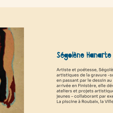
Ségolène Hanarte
Artiste et poétesse, Ségo
artistiques de la gravure -sur
en passant par le dessin au
arrivée en Finistère, elle d
ateliers et projets artistiq
jeunes – collaborant par ex
La piscine à Roubaix, la Ville