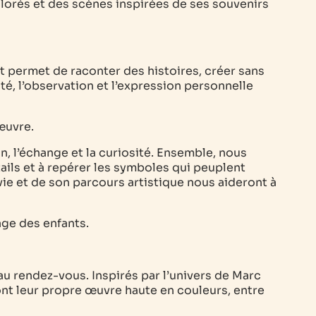
lorés et des scènes inspirées de ses souvenirs
t permet de raconter des histoires, créer sans
ité, l’observation et l’expression personnelle
œuvre.
, l’échange et la curiosité. Ensemble, nous
ails et à repérer les symboles qui peuplent
ie et de son parcours artistique nous aideront à
âge des enfants.
au rendez-vous. Inspirés par l’univers de Marc
ont leur propre œuvre haute en couleurs, entre