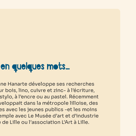
 en quelques mots…
lène Hanarte développe ses recherches
 bois, lino, cuivre et zinc- à l’écriture,
 stylo, à l’encre ou au pastel. Récemment
éveloppait dans la métropole lilloise, des
ues avec les jeunes publics -et les moins
emple avec Le Musée d’art et d’industrie
 de Lille ou l’association L’Art à Lille.