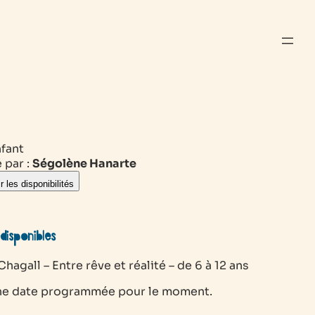
nfant
 par :
Ségolène Hanarte
r les disponibilités
disponibles
hagall – Entre rêve et réalité – de 6 à 12 ans
e date programmée pour le moment.