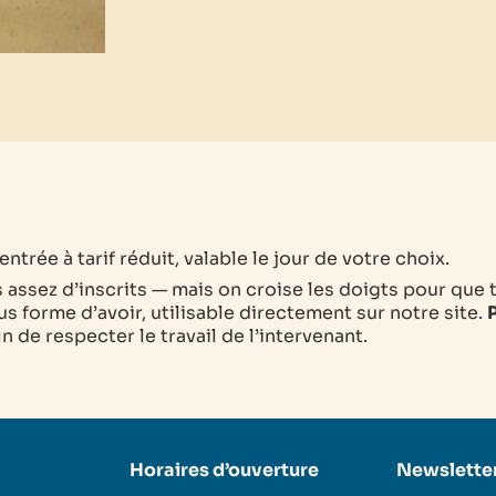
ntrée à tarif réduit, valable le jour de votre choix.
as assez d’inscrits — mais on croise les doigts pour que 
s forme d’avoir, utilisable directement sur notre site.
P
 de respecter le travail de l’intervenant.
Horaires d’ouverture
Newslette