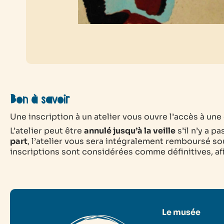
Bon à savoir
Une inscription à un atelier vous ouvre l’accès à une e
L’atelier peut être
annulé jusqu’à la veille
s’il n’y a p
part
, l’atelier vous sera intégralement remboursé sou
inscriptions sont considérées comme définitives, afin
Le musée