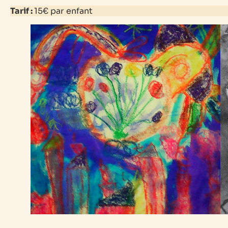
Tarif :
15€ par enfant