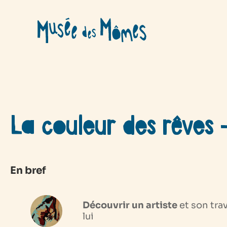
Aller
au
contenu
La couleur des rêves 
En bref
Découvrir un artiste
et son trav
lui