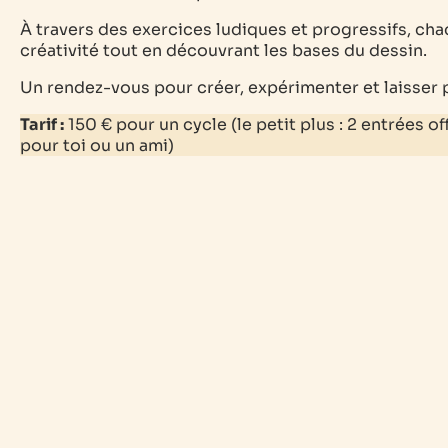
À travers des exercices ludiques et progressifs, ch
créativité tout en découvrant les bases du dessin.
Un rendez-vous pour créer, expérimenter et laisser 
Tarif :
150 € pour un cycle
(le petit plus : 2 entrées o
pour toi ou un ami)