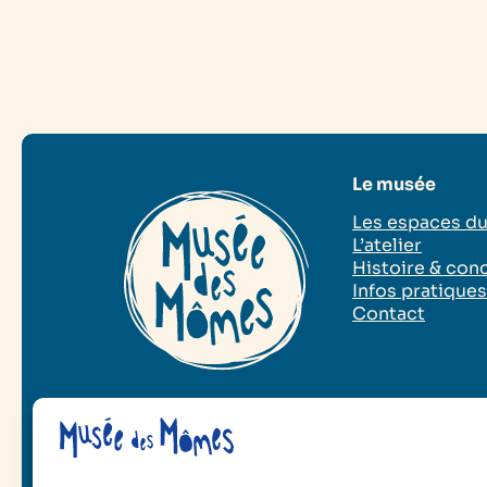
Le musée
Les espaces d
L’atelier
Histoire & con
Infos pratique
Contact