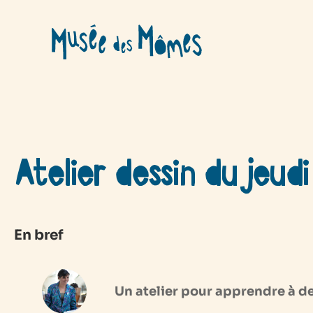
Aller
au
contenu
Atelier dessin du jeud
En bref
Un atelier pour apprendre à d