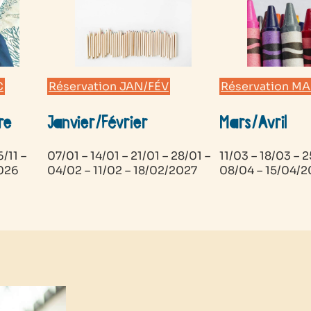
C
Réservation JAN/FÉV
Réservation M
re
Janvier/Février
Mars/Avril
6/11 –
07/01 – 14/01 – 21/01 – 28/01 –
11/03 – 18/03 – 
2026
04/02 – 11/02 – 18/02/2027
08/04 – 15/04/2