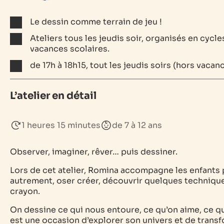
Le dessin comme terrain de jeu !
Ateliers tous les jeudis soir, organisés en cyc
vacances scolaires.
de 17h à 18h15, tout les jeudis soirs (hors vacan
L’atelier en détail
1 heures 15 minutes
de 7 à 12 ans
Observer, imaginer, rêver… puis dessiner.
Lors de cet atelier, Romina accompagne les enfants
autrement, oser créer, découvrir quelques techniqu
crayon.
On dessine ce qui nous entoure, ce qu’on aime, ce 
est une occasion d’explorer son univers et de trans