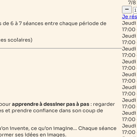
7/8
Je ré
Jeudi
les de 6 à 7 séances entre chaque période de
17:00 
Jeudi
ces scolaires)
17:00 
Jeudi
17:00 
Jeudi
17:00 
Jeudi
17:00 
Jeudi
17:00 
Jeudi
 pour
apprendre à dessiner pas à pas
: regarder
17:00 
es et prendre confiance dans son coup de
Jeudi
17:00 
Jeudi
qu’on invente, ce qu’on imagine… Chaque séance
17:00 
former ses idées en images.