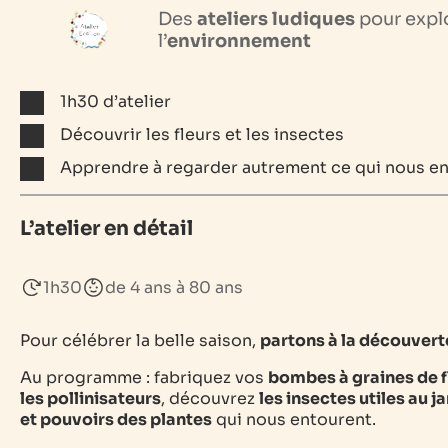
Des
ateliers ludiques
pour explo
l’
environnement
1h30 d’atelier
Découvrir les fleurs et les insectes
Apprendre à regarder autrement ce qui nous e
L’atelier en détail
1h30
de 4 ans à 80 ans
Pour célébrer la belle saison,
partons à la découverte
Au programme : fabriquez vos
bombes à graines de f
les pollinisateurs
, découvrez
les insectes utiles au j
et pouvoirs des plantes
qui nous entourent.