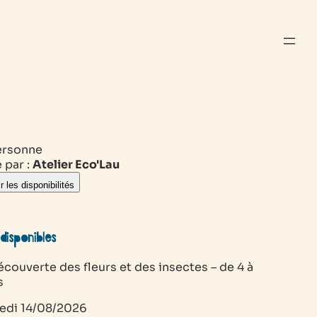
ersonne
 par :
Atelier Eco'Lau
r les disponibilités
disponibles
écouverte des fleurs et des insectes – de 4 à
s
edi
14/08/2026