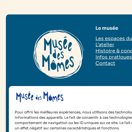
Le musée
Les espaces d
L’atelier
Histoire & con
Infos pratique
Contact
2025 Musée des Mômes
Mentions légales
Poli
Pour offrir les meilleures expériences, nous utilisons des technolo
informations des appareils. Le fait de consentir à ces technologie
comportement de navigation ou les ID uniques sur ce site. Le fait
un effet négatif sur certaines caractéristiques et fonctions.