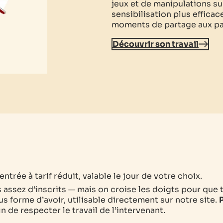
jeux et de manipulations sur
sensibilisation plus efficac
moments de partage aux par
Découvrir son travail
ntrée à tarif réduit, valable le jour de votre choix.
as assez d’inscrits — mais on croise les doigts pour que 
s forme d’avoir, utilisable directement sur notre site.
P
 de respecter le travail de l’intervenant.