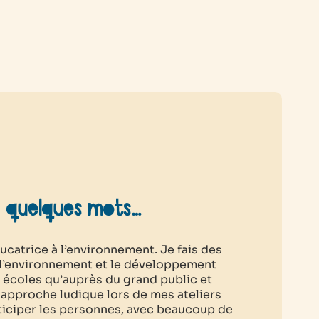
n quelques mots…
ducatrice à l’environnement. Je fais des
é, l’environnement et le développement
s écoles qu’auprès du grand public et
e approche ludique lors de mes ateliers
articiper les personnes, avec beaucoup de