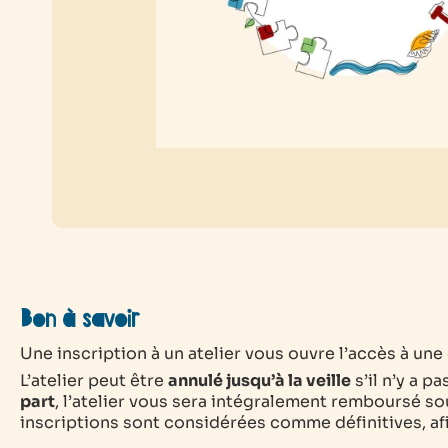
Bon à savoir
Une inscription à un atelier vous ouvre l’accès à une e
L’atelier peut être
annulé jusqu’à la veille
s’il n’y a p
part
, l’atelier vous sera intégralement remboursé sou
inscriptions sont considérées comme définitives, afin