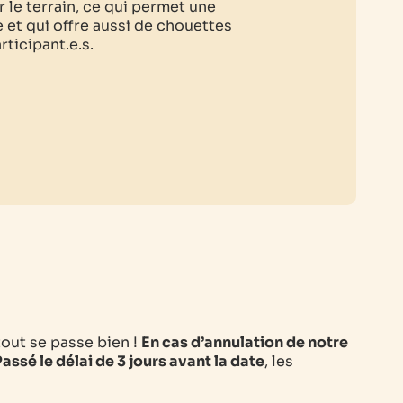
 le terrain, ce qui permet une
e et qui offre aussi de chouettes
ticipant.e.s.
tout se passe bien !
En cas d’annulation de notre
assé le délai de 3 jours avant la date
, les