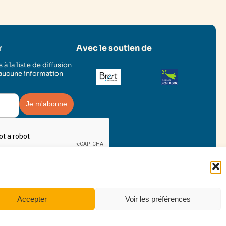
r
Avec le soutien de
 à la liste de diffusion
 aucune information
Facebook
Instagram
LinkedIn
YouTu
Accepter
Voir les préférences