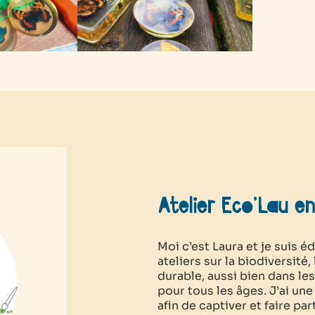
Atelier Eco’Lau e
Moi c’est Laura et je suis é
ateliers sur la biodiversit
durable, aussi bien dans le
pour tous les âges. J’ai un
afin de captiver et faire p