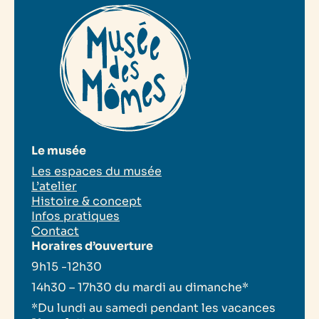
Le musée
Les espaces du musée
L’atelier
Histoire & concept
Infos pratiques
Contact
Horaires d’ouverture
9h15 -12h30
14h30 – 17h30 du mardi au dimanche*
*Du lundi au samedi pendant les vacances