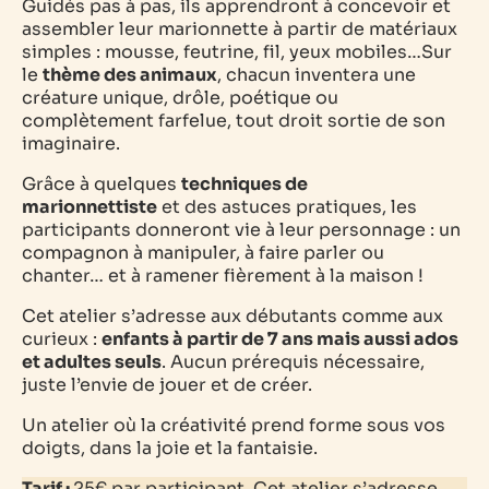
Guidés pas à pas, ils apprendront à concevoir et
assembler leur marionnette à partir de matériaux
simples : mousse, feutrine, fil, yeux mobiles…Sur
le
thème des animaux
, chacun inventera une
créature unique, drôle, poétique ou
complètement farfelue, tout droit sortie de son
imaginaire.
Grâce à quelques
techniques de
marionnettiste
et des astuces pratiques, les
participants donneront vie à leur personnage : un
compagnon à manipuler, à faire parler ou
chanter… et à ramener fièrement à la maison !
Cet atelier s’adresse aux débutants comme aux
curieux :
enfants à partir de 7 ans mais aussi ados
et adultes seuls
. Aucun prérequis nécessaire,
juste l’envie de jouer et de créer.
Un atelier où la créativité prend forme sous vos
doigts, dans la joie et la fantaisie.
Tarif :
25€ par participant. Cet atelier s’adresse