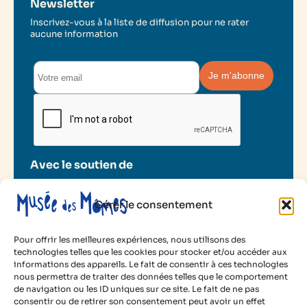
Newsletter
Inscrivez-vous à la liste de diffusion pour ne rater
aucune information
Avec le soutien de
Gérer le consentement
Pour offrir les meilleures expériences, nous utilisons des
technologies telles que les cookies pour stocker et/ou accéder aux
informations des appareils. Le fait de consentir à ces technologies
2025 Musée des Mômes
nous permettra de traiter des données telles que le comportement
de navigation ou les ID uniques sur ce site. Le fait de ne pas
Mentions légales
consentir ou de retirer son consentement peut avoir un effet
Politique de cookies