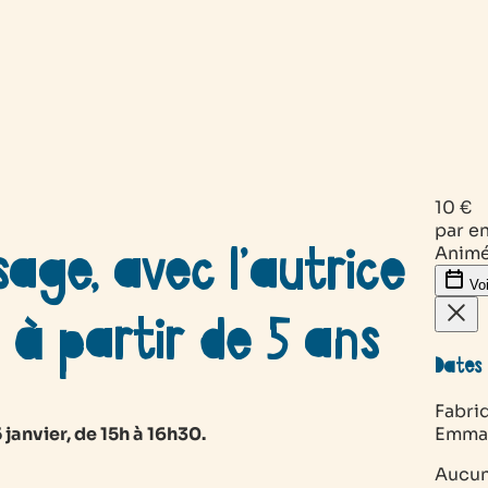
10 €
par e
sage, avec l’autrice
Animé
Voi
 à partir de 5 ans
Dates 
Fabriq
janvier, de 15h à 16h30.
Emmanu
Aucun