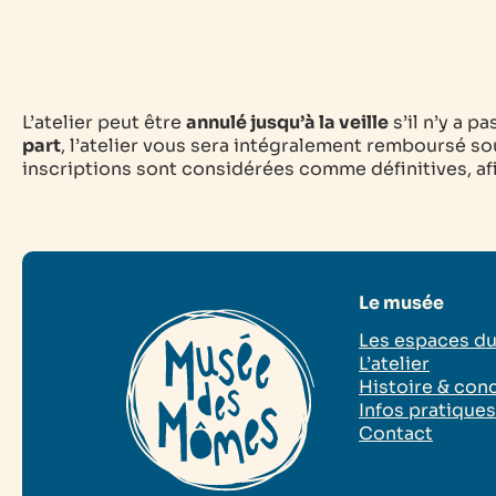
L’atelier peut être
annulé jusqu’à la veille
s’il n’y a p
part
, l’atelier vous sera intégralement remboursé sou
inscriptions sont considérées comme définitives, afin
Le musée
Les espaces d
L’atelier
Histoire & con
Infos pratique
Contact