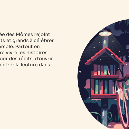
usée des Mômes rejoint
its et grands à célébrer
semble. Partout en
re vivre les histoires
er des récits, d’ouvrir
entrer la lecture dans