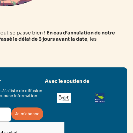
tout se passe bien !
En cas d’annulation de notre
assé le délai de 3 jours avant la date
, les
r
Avec le soutien de
 à la liste de diffusion
 aucune information