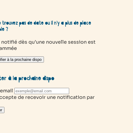
 trouvez pas de date ou il n’y a plus de place
ble ?
 notifié dès qu’une nouvelle session est
rammée
fier à la prochaine dispo
ter à la prochaine dispo
 email
ccepte de recevoir une notification par
r