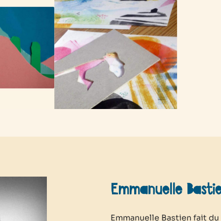
Emmanuelle Basti
Emmanuelle Bastien fait du l