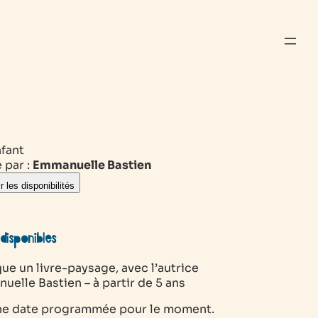
nfant
 par :
Emmanuelle Bastien
r les disponibilités
disponibles
ue un livre-paysage, avec l’autrice
elle Bastien – à partir de 5 ans
e date programmée pour le moment.