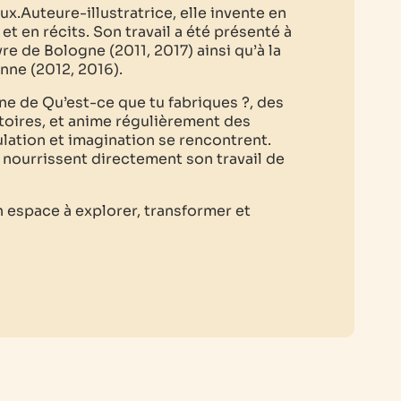
x.Auteure-illustratrice, elle invente en
t en récits. Son travail a été présenté à
vre de Bologne (2011, 2017) ainsi qu’à la
onne (2012, 2016).
ine de
Qu’est-ce que tu fabriques ?
, des
toires, et anime régulièrement des
ulation et imagination se rencontrent.
nourrissent directement son travail de
un espace à explorer, transformer et