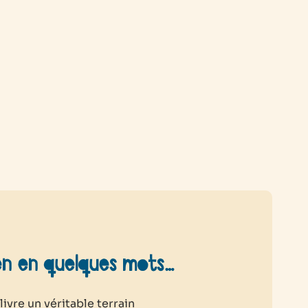
en en quelques mots…
ivre un véritable terrain