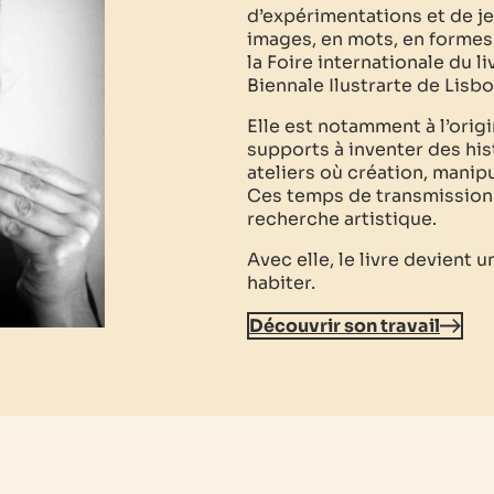
d’expérimentations et de jeu
images, en mots, en formes e
la Foire internationale du li
Biennale Ilustrarte de Lisb
Elle est notamment à l’orig
supports à inventer des his
ateliers où création, manip
Ces temps de transmission 
recherche artistique.
Avec elle, le livre devient 
habiter.
Découvrir son travail