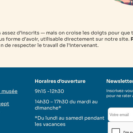
as assez d’inscrits — mais on croise les doigts pour que 
s forme d’avoir, utilisable directement sur notre site.
P
 de respecter le travail de l’intervenant.
Horaires d’ouverture
Newslette
u musée
9h15 -12h30
Inscrivez-vous
pour ne rater
14h30 – 17h30 du mardi au
cept
dimanche*
s
*Du lundi au samedi pendant
les vacances