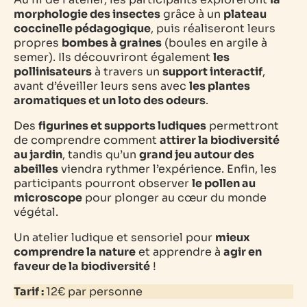
morphologie des insectes
grâce à un
plateau
coccinelle pédagogique
, puis réaliseront leurs
propres
bombes à graines
(boules en argile à
semer). Ils découvriront également
les
pollinisateurs
à travers un
support interactif
,
avant d’éveiller leurs sens avec
les plantes
aromatiques et un loto des odeurs
.
Des
figurines et supports ludiques
permettront
de comprendre comment
attirer la biodiversité
au jardin
, tandis qu’un
grand jeu autour des
abeilles
viendra rythmer l’expérience. Enfin, les
participants pourront observer
le pollen au
microscope
pour plonger au cœur du monde
végétal.
Un atelier ludique et sensoriel pour
mieux
comprendre la nature
et apprendre à
agir en
faveur de la biodiversité
!
Tarif :
12€ par personne