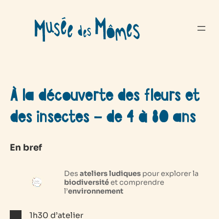
Aller
au
contenu
À la découverte des fleurs et
des insectes – de 4 à 80 ans
En bref
Des
ateliers ludiques
pour explorer la
biodiversité
et comprendre
l’
environnement
1h30 d’atelier