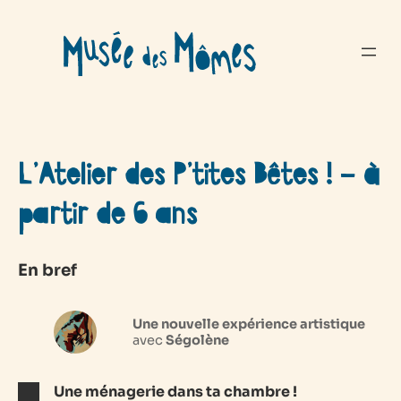
Aller
au
contenu
L’Atelier des P’tites Bêtes ! – à
partir de 6 ans
En bref
Une nouvelle expérience artistique
avec
Ségolène
Une ménagerie dans ta chambre !