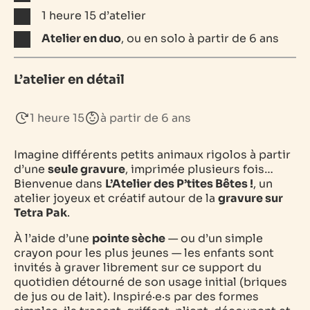
1 heure 15 d’atelier
Atelier en duo
, ou en solo à partir de 6 ans
L’atelier en détail
1 heure 15
à partir de 6 ans
Imagine différents petits animaux rigolos à partir
d’une
seule gravure
, imprimée plusieurs fois…
Bienvenue dans
L’Atelier des P’tites Bêtes !
, un
atelier joyeux et créatif autour de la
gravure sur
Tetra Pak
.
À l’aide d’une
pointe sèche
— ou d’un simple
crayon pour les plus jeunes — les enfants sont
invités à graver librement sur ce support du
quotidien détourné de son usage initial (briques
de jus ou de lait). Inspiré·e·s par des formes