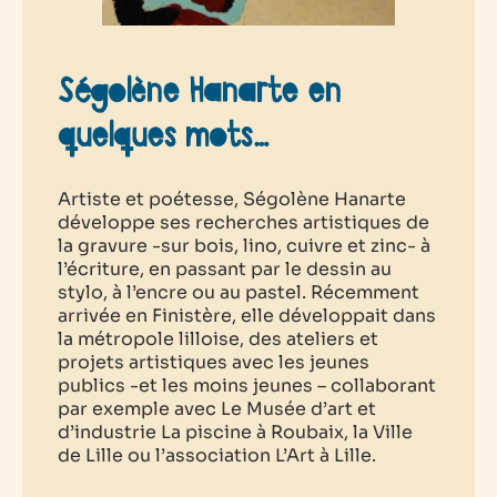
Ségolène Hanarte en
quelques mots…
Artiste et poétesse, Ségolène Hanarte
développe ses recherches artistiques de
la gravure -sur bois, lino, cuivre et zinc- à
l’écriture, en passant par le dessin au
stylo, à l’encre ou au pastel. Récemment
arrivée en Finistère, elle développait dans
la métropole lilloise, des ateliers et
projets artistiques avec les jeunes
publics -et les moins jeunes – collaborant
par exemple avec Le Musée d’art et
d’industrie La piscine à Roubaix, la Ville
de Lille ou l’association L’Art à Lille.