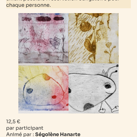
chaque personne.
12,5 €
par participant
Animé par :
Ségolène Hanarte