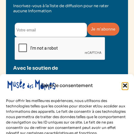
Inscrivez-vous à la liste de diffusion pour ne rater
aucune information
Avec le soutien de
Gérer le consentement
Pour offrir les meilleures expériences, nous utilisons des
technologies telles que les cookies pour stocker et/ou accéder aux
informations des appareils. Le fait de consentir à ces technologies
2025 Musée des Mômes
nous permettra de traiter des données telles que le comportement
de navigation ou les ID uniques sur ce site. Le fait de ne pas
Mentions légales
consentir ou de retirer son consentement peut avoir un effet
Politique de cookies
négatif sur certaines caractéristiques et fonctions.