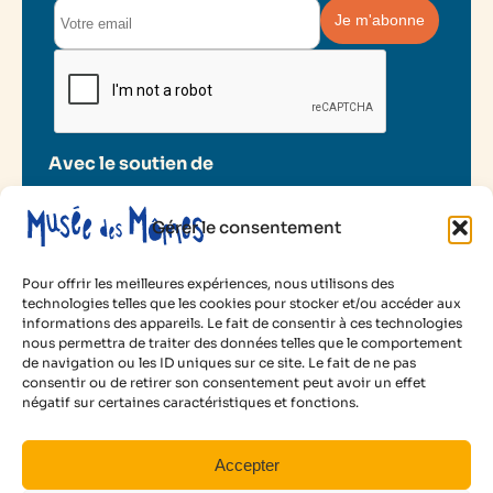
Avec le soutien de
Gérer le consentement
Pour offrir les meilleures expériences, nous utilisons des
technologies telles que les cookies pour stocker et/ou accéder aux
informations des appareils. Le fait de consentir à ces technologies
2025 Musée des Mômes
nous permettra de traiter des données telles que le comportement
de navigation ou les ID uniques sur ce site. Le fait de ne pas
Mentions légales
consentir ou de retirer son consentement peut avoir un effet
Politique de cookies
négatif sur certaines caractéristiques et fonctions.
Conditions d’utilisation
Facebook
Instagram
LinkedIn
YouTube
Accepter