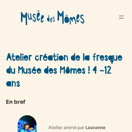
Aller
au
contenu
Atelier création de la fresque
du Musée des Mômes ! 4 -12
ans
En bref
Atelier animé par
Lauranne