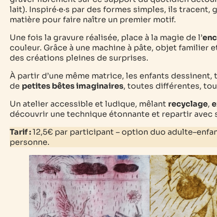
lait). Inspiré·e·s par des formes simples, ils tracent,
matière pour faire naître un premier motif.
Une fois la gravure réalisée, place à la magie de l’
enc
couleur. Grâce à une machine à pâte, objet familier 
des créations pleines de surprises.
À partir d’une même matrice, les enfants dessinent, 
de
petites bêtes imaginaires
, toutes différentes, to
Un atelier accessible et ludique, mêlant
recyclage
,
e
découvrir une technique étonnante et repartir avec
Tarif :
12,5€ par
participant –
option duo adulte–enfan
personne.