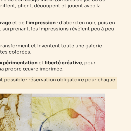
 griffent, plient, découpent et jouent avec la
rage
et de l’
impression
: d’abord en noir, puis en
et surprenant, les impressions révèlent peu à peu
transforment et inventent toute une galerie
utes colorées.
xpérimentation
et
liberté créative
, pour
 sa propre œuvre imprimée.
t possible : réservation obligatoire pour chaque