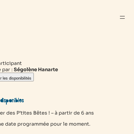
rticipant
 par :
Ségolène Hanarte
r les disponibilités
disponibles
ier des P’tites Bêtes ! – à partir de 6 ans
e date programmée pour le moment.