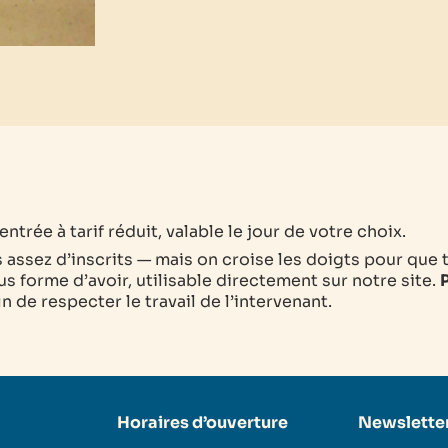
ntrée à tarif réduit, valable le jour de votre choix.
as assez d’inscrits — mais on croise les doigts pour que 
s forme d’avoir, utilisable directement sur notre site.
P
 de respecter le travail de l’intervenant.
Horaires d’ouverture
Newslette