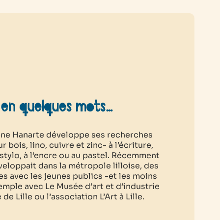
 en quelques mots…
lène Hanarte développe ses recherches
 bois, lino, cuivre et zinc- à l’écriture,
 stylo, à l’encre ou au pastel. Récemment
éveloppait dans la métropole lilloise, des
ues avec les jeunes publics -et les moins
emple avec Le Musée d’art et d’industrie
 de Lille ou l’association L’Art à Lille.