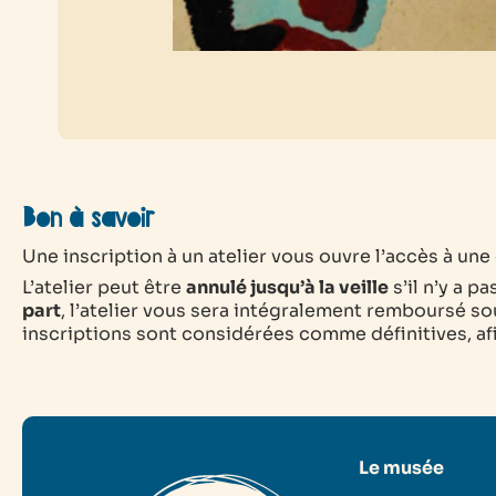
Bon à savoir
Une inscription à un atelier vous ouvre l’accès à une e
L’atelier peut être
annulé jusqu’à la veille
s’il n’y a p
part
, l’atelier vous sera intégralement remboursé sou
inscriptions sont considérées comme définitives, afin
Le musée