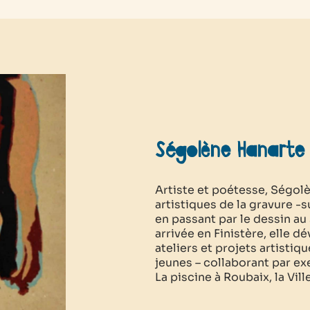
Ségolène Hanarte
Artiste et poétesse, Ségo
artistiques de la gravure -sur
en passant par le dessin au
arrivée en Finistère, elle d
ateliers et projets artistiq
jeunes – collaborant par ex
La piscine à Roubaix, la Ville