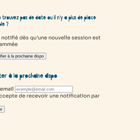
 trouvez pas de date ou il n’y a plus de place
ble ?
 notifié dès qu’une nouvelle session est
rammée
fier à la prochaine dispo
ter à la prochaine dispo
 email
ccepte de recevoir une notification par
r