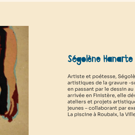
Ségolène Hanarte
Artiste et poétesse, Ségo
artistiques de la gravure -sur
en passant par le dessin au
arrivée en Finistère, elle d
ateliers et projets artistiq
jeunes – collaborant par ex
La piscine à Roubaix, la Ville