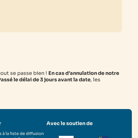
tout se passe bien !
En cas d’annulation de notre
assé le délai de 3 jours avant la date
, les
r
Avec le soutien de
 à la liste de diffusion