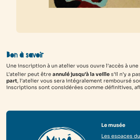
Bon à savoir
Une inscription à un atelier vous ouvre l’accès à une e
L’atelier peut être
annulé jusqu’à la veille
s’il n’y a p
part
, l’atelier vous sera intégralement remboursé sou
inscriptions sont considérées comme définitives, afin
Le musée
Les espaces d