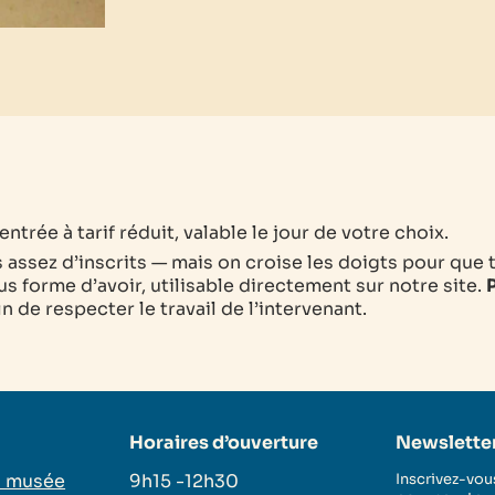
ntrée à tarif réduit, valable le jour de votre choix.
as assez d’inscrits — mais on croise les doigts pour que 
s forme d’avoir, utilisable directement sur notre site.
P
 de respecter le travail de l’intervenant.
Horaires d’ouverture
Newslette
u musée
9h15 -12h30
Inscrivez-vous