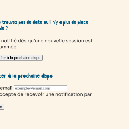
 trouvez pas de date ou il n’y a plus de place
ble ?
 notifié dès qu’une nouvelle session est
rammée
fier à la prochaine dispo
ter à la prochaine dispo
 email
ccepte de recevoir une notification par
r