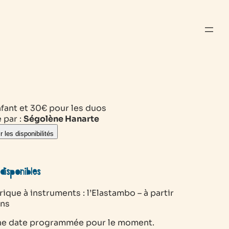
nfant et 30€ pour les duos
 par :
Ségolène Hanarte
r les disponibilités
disponibles
rique à instruments : l’Elastambo – à partir
ans
e date programmée pour le moment.