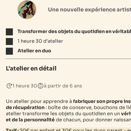
Une nouvelle expérience artis
Transformer des objets du quotidien en
véritab
1 heure 30 d’atelier
Atelier en duo
L’atelier en détail
1 heure 30
à partir de 6 ans
Un atelier pour apprendre à
fabriquer son propre in
de récupération
: boîte de conserve, bouchons de li
atelier transforme les objets du quotidien en un
véri
et de la personnalité
de chacun, pour donner naissa
Tarif :
20€ par enfant et 30€ pour les duos parent – e