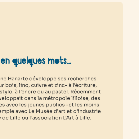
 en quelques mots…
lène Hanarte développe ses recherches
 bois, lino, cuivre et zinc- à l’écriture,
 stylo, à l’encre ou au pastel. Récemment
éveloppait dans la métropole lilloise, des
ues avec les jeunes publics -et les moins
emple avec Le Musée d’art et d’industrie
 de Lille ou l’association L’Art à Lille.