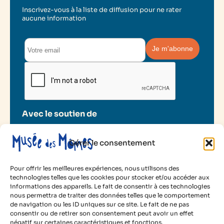
Inscrivez-vous à la liste de diffusion pour ne rater
aucune information
Avec le soutien de
Gérer le consentement
Pour offrir les meilleures expériences, nous utilisons des
technologies telles que les cookies pour stocker et/ou accéder aux
informations des appareils. Le fait de consentir à ces technologies
2025 Musée des Mômes
nous permettra de traiter des données telles que le comportement
de navigation ou les ID uniques sur ce site. Le fait de ne pas
Mentions légales
consentir ou de retirer son consentement peut avoir un effet
Politique de cookies
négatif sur certaines caractéristiques et fonctions.