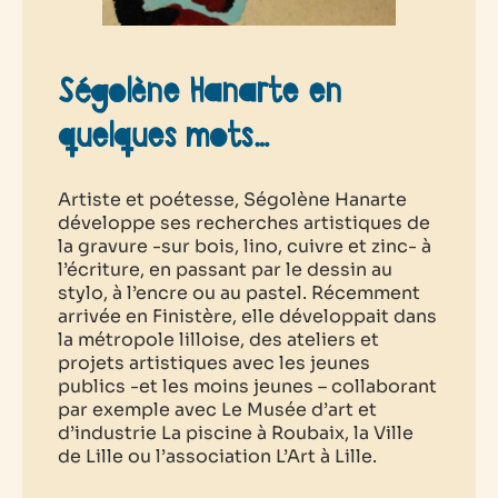
Ségolène Hanarte en
quelques mots…
Artiste et poétesse, Ségolène Hanarte
développe ses recherches artistiques de
la gravure -sur bois, lino, cuivre et zinc- à
l’écriture, en passant par le dessin au
stylo, à l’encre ou au pastel. Récemment
arrivée en Finistère, elle développait dans
la métropole lilloise, des ateliers et
projets artistiques avec les jeunes
publics -et les moins jeunes – collaborant
par exemple avec Le Musée d’art et
d’industrie La piscine à Roubaix, la Ville
de Lille ou l’association L’Art à Lille.