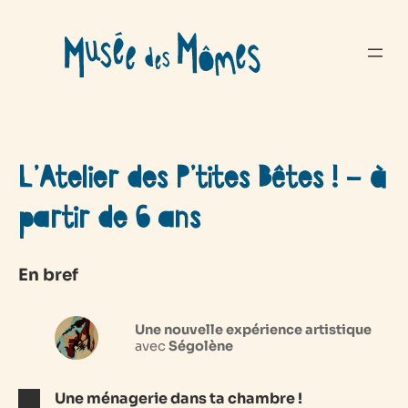
Aller
au
contenu
L’Atelier des P’tites Bêtes ! – à
partir de 6 ans
En bref
Une nouvelle expérience artistique
avec
Ségolène
Une ménagerie dans ta chambre !