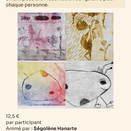
chaque personne.
12,5 €
par participant
Animé par :
Ségolène Hanarte