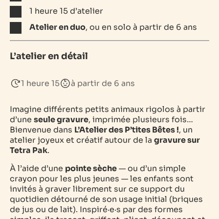
1 heure 15 d’atelier
Atelier en duo
, ou en solo à partir de 6 ans
L’atelier en détail
1 heure 15
à partir de 6 ans
Imagine différents petits animaux rigolos à partir
d’une
seule gravure
, imprimée plusieurs fois…
Bienvenue dans
L’Atelier des P’tites Bêtes !
, un
atelier joyeux et créatif autour de la
gravure sur
Tetra Pak
.
À l’aide d’une
pointe sèche
— ou d’un simple
crayon pour les plus jeunes — les enfants sont
invités à graver librement sur ce support du
quotidien détourné de son usage initial (briques
de jus ou de lait). Inspiré·e·s par des formes