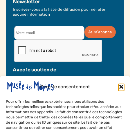
Newsletter
Inscrivez-vous à la liste de diffusion pour ne rater
aucune information
Avec le soutien de
Gérer le consentement
Pour offrir les meilleures expériences, nous utilisons des
technologies telles que les cookies pour stocker et/ou accéder aux
informations des appareils. Le fait de consentir à ces technologies
2025 Musée des Mômes
nous permettra de traiter des données telles que le comportement
de navigation ou les ID uniques sur ce site. Le fait de ne pas
Mentions légales
consentir ou de retirer son consentement peut avoir un effet
Politique de cookies