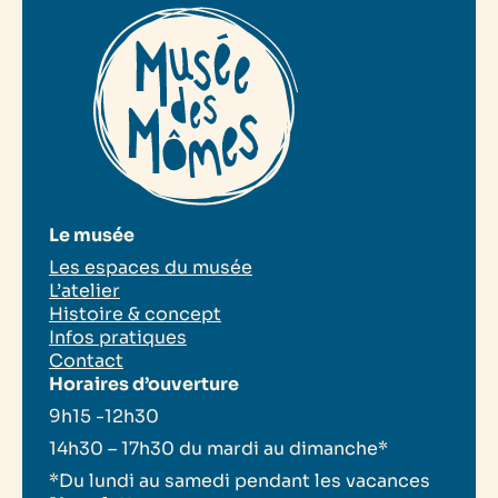
Le musée
Les espaces du musée
L’atelier
Histoire & concept
Infos pratiques
Contact
Horaires d’ouverture
9h15 -12h30
14h30 – 17h30 du mardi au dimanche*
*Du lundi au samedi pendant les vacances