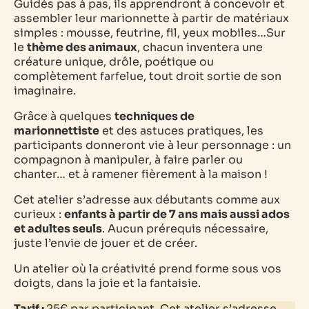
Guidés pas à pas, ils apprendront à concevoir et
assembler leur marionnette à partir de matériaux
simples : mousse, feutrine, fil, yeux mobiles…Sur
le
thème des animaux
, chacun inventera une
créature unique, drôle, poétique ou
complètement farfelue, tout droit sortie de son
imaginaire.
Grâce à quelques
techniques de
marionnettiste
et des astuces pratiques, les
participants donneront vie à leur personnage : un
compagnon à manipuler, à faire parler ou
chanter… et à ramener fièrement à la maison !
Cet atelier s’adresse aux débutants comme aux
curieux :
enfants à partir de 7 ans mais aussi ados
et adultes seuls
. Aucun prérequis nécessaire,
juste l’envie de jouer et de créer.
Un atelier où la créativité prend forme sous vos
doigts, dans la joie et la fantaisie.
Tarif :
25€ par participant. Cet atelier s’adresse