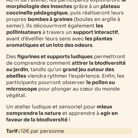
morphologie des insectes
grâce à un
plateau
coccinelle pédagogique
, puis réaliseront leurs
propres
bombes à graines
(boules en argile à
semer). Ils découvriront également
les
pollinisateurs
à travers un
support interactif
,
avant d’éveiller leurs sens avec
les plantes
aromatiques et un loto des odeurs
.
Des
figurines et supports ludiques
permettront
de comprendre comment
attirer la biodiversité
au jardin
, tandis qu’un
grand jeu autour des
abeilles
viendra rythmer l’expérience. Enfin, les
participants pourront observer
le pollen au
microscope
pour plonger au cœur du monde
végétal.
Un atelier ludique et sensoriel pour
mieux
comprendre la nature
et apprendre à
agir en
faveur de la biodiversité
!
Tarif :
12€ par personne