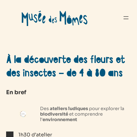
Aller
au
contenu
À la découverte des fleurs et
des insectes – de 4 à 80 ans
En bref
Des
ateliers ludiques
pour explorer la
biodiversité
et comprendre
l’
environnement
1h30 d’atelier