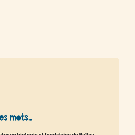
es mots…
ter en biologie et fondatrice de Bulles