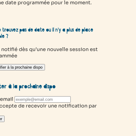
e date programmée pour le moment.
 trouvez pas de date ou il n’y a plus de place
ble ?
 notifié dès qu’une nouvelle session est
rammée
fier à la prochaine dispo
ter à la prochaine dispo
 email
ccepte de recevoir une notification par
r