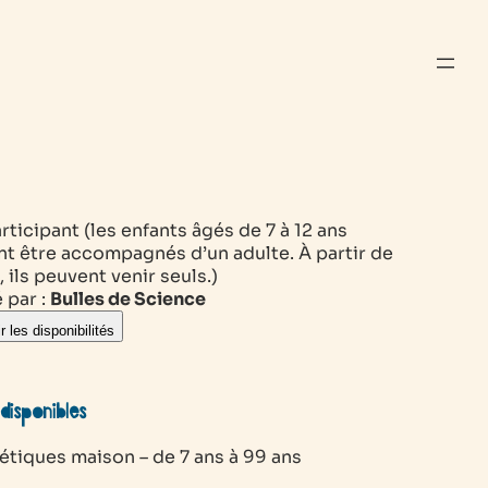
rticipant (les enfants âgés de 7 à 12 ans
nt être accompagnés d’un adulte. À partir de
, ils peuvent venir seuls.)
 par :
Bulles de Science
r les disponibilités
disponibles
tiques maison – de 7 ans à 99 ans