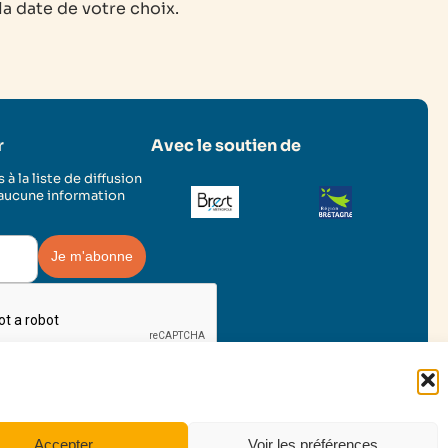
 la date de votre choix.
r
Avec le soutien de
 à la liste de diffusion
 aucune information
Facebook
Instagram
LinkedIn
YouTu
Accepter
Voir les préférences