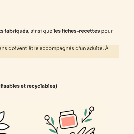
ts fabriqués
, ainsi que
les fiches-recettes
pour
2 ans doivent être accompagnés d’un adulte. À
lisables et recyclables)