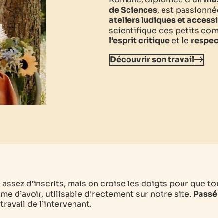
de Sciences
, est passionné
ateliers ludiques et accessi
scientifique des petits co
l’esprit critique
et le
respec
Découvrir son travail
as assez d’inscrits, mais on croise les doigts pour que to
me d’avoir, utilisable directement sur notre site.
Passé 
ravail de l’intervenant.