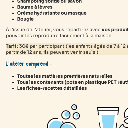
Shampoing solide ou savon
Baume à lèvres
Crème hydratante ou masque
Bougie
À l’issue de l’atelier, vous repartirez avec
vos produi
pouvoir les reproduire facilement à la maison.
Tarif :
30€ par participant (les enfants âgés de 7 à 1
partir de 12 ans, ils peuvent venir seuls.)
L’atelier comprend :
Toutes les matières premières naturelles
Tous les contenants (pots en plastique PET réuti
Les fiches-recettes détaillées