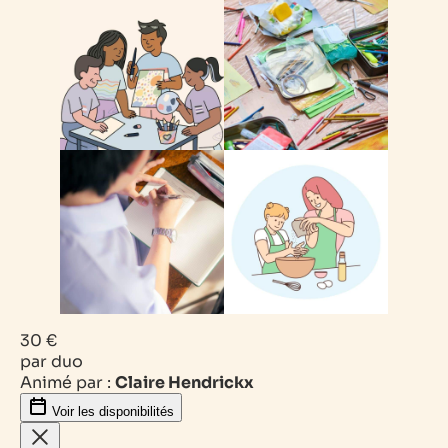
30 €
par duo
Animé par :
Claire Hendrickx
Voir les disponibilités