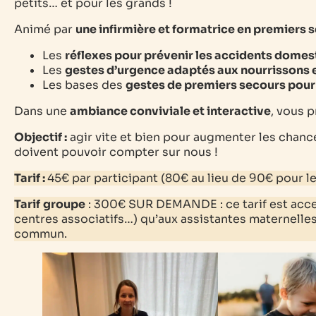
petits… et pour les grands !
Animé par
une infirmière et formatrice en premiers 
Les
réflexes pour prévenir les accidents domes
Les
gestes d’urgence adaptés aux nourrissons e
Les bases des
gestes de premiers secours pour 
Dans une
ambiance conviviale et interactive
, vous 
Objectif :
agir vite et bien pour augmenter les chance
doivent pouvoir compter sur nous !
Tarif :
45€ par participant
(80€ au lieu de 90€ pour l
Tarif
groupe
: 300€ SUR DEMANDE : ce tarif est acces
centres associatifs…) qu’aux assistantes maternelles
commun.