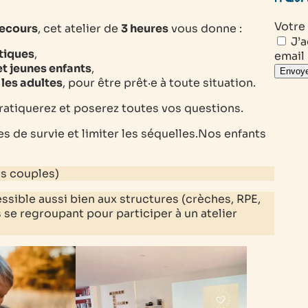
Votre
secours
, cet atelier de
3 heures
vous donne :
J’a
tiques
,
email
t jeunes enfants
,
Envoye
les adultes
, pour être prêt·e à toute situation.
pratiquerez et poserez toutes vos questions.
s de survie et limiter les séquelles.Nos enfants
es couples)
sible aussi bien aux structures (crèches, RPE,
 se regroupant pour participer à un atelier