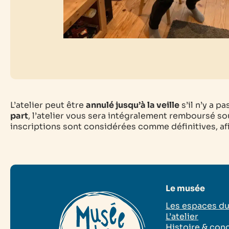
L’atelier peut être
annulé jusqu’à la veille
s’il n’y a p
part
, l’atelier vous sera intégralement remboursé sou
inscriptions sont considérées comme définitives, afin
Le musée
Les espaces d
L’atelier
Histoire & con