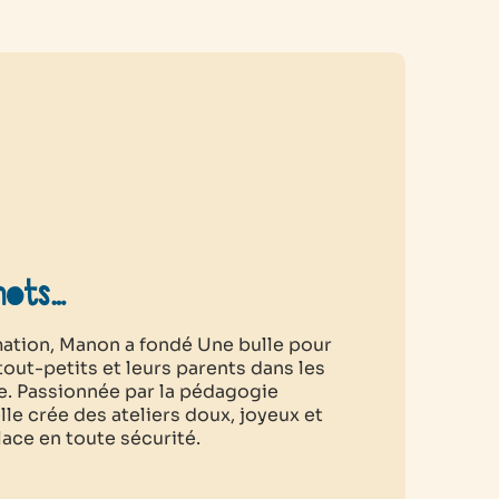
mots…
rmation, Manon a fondé
Une bulle pour
ut-petits et leurs parents dans les
e. Passionnée par la pédagogie
elle crée des ateliers doux, joyeux et
ace en toute sécurité.