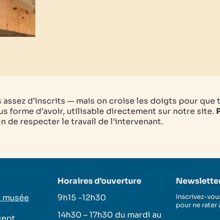
as assez d’inscrits — mais on croise les doigts pour que 
s forme d’avoir, utilisable directement sur notre site.
P
 de respecter le travail de l’intervenant.
Horaires d’ouverture
Newslette
u musée
9h15 -12h30
Inscrivez-vous
pour ne rater
14h30 – 17h30 du mardi au
cept