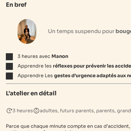
En bref
Un temps suspendu pour
bouge
3 heures avec
Manon
Apprendre les
réflexes pour prévenir les acci
Apprendre Les
gestes d’urgence adaptés aux no
L’atelier en détail
3 heures
adultes, futurs parents, parents, gran
Parce que chaque minute compte en cas d’accident,