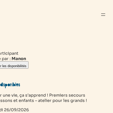
rticipant
 par :
Manon
r les disponibilités
disponibles
 une vie, ça s’apprend ! Premiers secours
ssons et enfants – atelier pour les grands !
di
26/09/2026