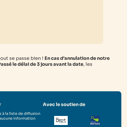
tout se passe bien !
En cas d’annulation de notre
assé le délai de 3 jours avant la date
, les
r
Avec le soutien de
 à la liste de diffusion
 aucune information