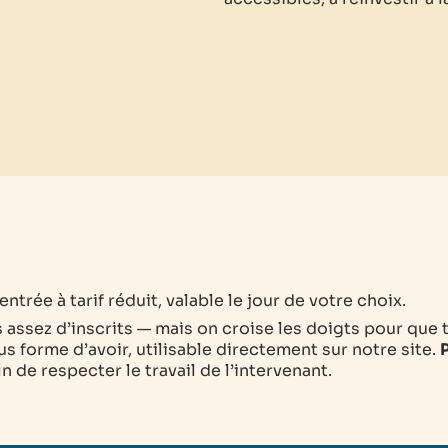
ntrée à tarif réduit, valable le jour de votre choix.
as assez d’inscrits — mais on croise les doigts pour que 
s forme d’avoir, utilisable directement sur notre site.
P
 de respecter le travail de l’intervenant.