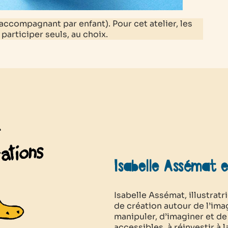
l accompagnant par enfant).
Pour cet atelier, les
articiper seuls, au choix.
Isabelle Assémat 
Isabelle Assémat, illustra
de création autour de l’image
manipuler, d’imaginer et de
accessibles, à réinvestir à 