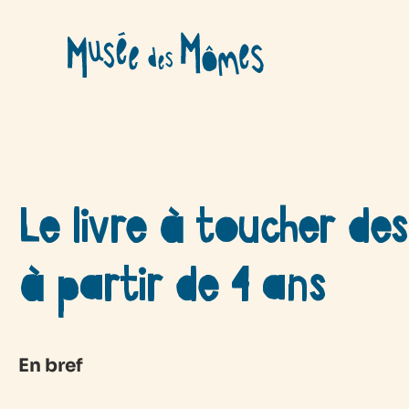
Aller
au
contenu
Le livre à toucher des
à partir de 4 ans
En bref