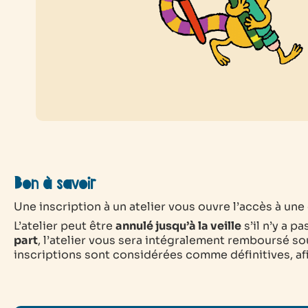
Bon à savoir
Une inscription à un atelier vous ouvre l’accès à une e
L’atelier peut être
annulé jusqu’à la veille
s’il n’y a p
part
, l’atelier vous sera intégralement remboursé sou
inscriptions sont considérées comme définitives, afin