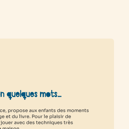
en quelques mots…
trice, propose aux enfants des moments
 et du livre. Pour le plaisir de
 jouer avec des techniques très
la maison.