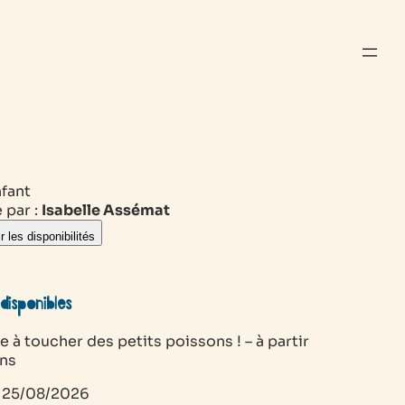
nfant
 par :
Isabelle Assémat
r les disponibilités
disponibles
re à toucher des petits poissons ! – à partir
ans
25/08/2026