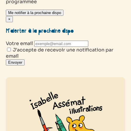
programmée
Me notifier à la prochaine dispo
×
M’alerter à la prochaine dispo
Votre email
J’accepte de recevoir une notification par
email
Envoyer