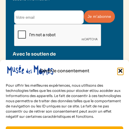
Avec le soutien de
Gérer le consentement
Pour offrir les meilleures expériences, nous utilisons des
technologies telles que les cookies pour stocker et/ou accéder aux
informations des appareils. Le fait de consentir à ces technologies
2025 Musée des Mômes
nous permettra de traiter des données telles que le comportement
de navigation ou les ID uniques sur ce site. Le fait de ne pas
Mentions légales
consentir ou de retirer son consentement peut avoir un effet
Politique de cookies
négatif sur certaines caractéristiques et fonctions.
Conditions d’utilisation