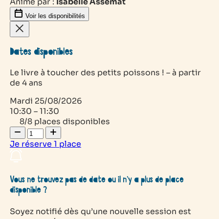
Animé par :
Isabelle Assémat
Voir les disponibilités
Dates disponibles
Le livre à toucher des petits poissons ! – à partir
de 4 ans
Mardi
25/08/2026
10:30 – 11:30
8/8 places disponibles
Je réserve
1
place
Vous ne trouvez pas de date ou il n’y a plus de place
disponible ?
Soyez notifié dès qu’une nouvelle session est