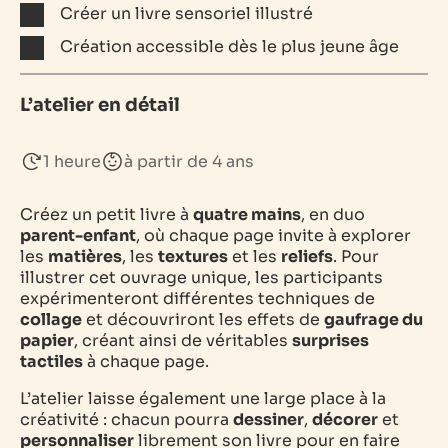
Créer un livre sensoriel illustré
Création accessible dès le plus jeune âge
L’atelier en détail
1 heure
à partir de 4 ans
Créez un petit livre à
quatre mains
, en duo
parent-enfant
, où chaque page invite à explorer
les
matières
, les
textures
et les
reliefs
. Pour
illustrer cet ouvrage unique, les participants
expérimenteront différentes techniques de
collage
et découvriront les effets de
gaufrage du
papier
, créant ainsi de véritables
surprises
tactiles
à chaque page.
L’atelier laisse également une large place à la
créativité : chacun pourra
dessiner
,
décorer
et
personnaliser
librement son livre pour en faire