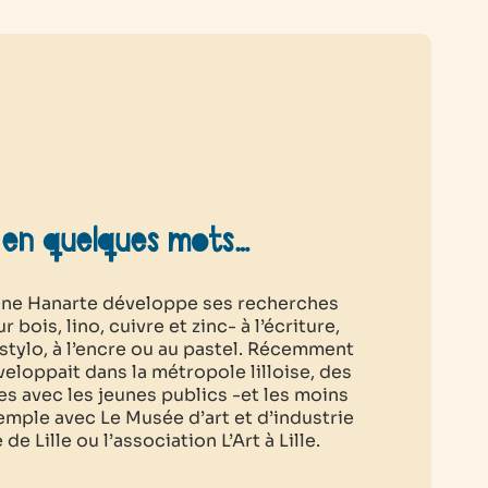
 en quelques mots…
lène Hanarte développe ses recherches
 bois, lino, cuivre et zinc- à l’écriture,
 stylo, à l’encre ou au pastel. Récemment
éveloppait dans la métropole lilloise, des
ues avec les jeunes publics -et les moins
emple avec Le Musée d’art et d’industrie
 de Lille ou l’association L’Art à Lille.