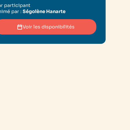
r participant
imé par :
Ségolène Hanarte
Voir les disponibilités