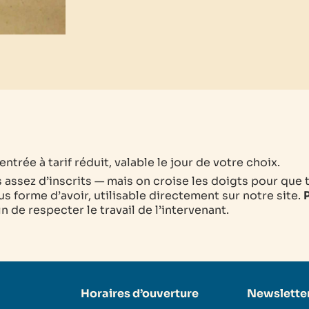
ntrée à tarif réduit, valable le jour de votre choix.
as assez d’inscrits — mais on croise les doigts pour que 
s forme d’avoir, utilisable directement sur notre site.
P
 de respecter le travail de l’intervenant.
Horaires d’ouverture
Newslette