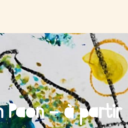
n Paon – à partir