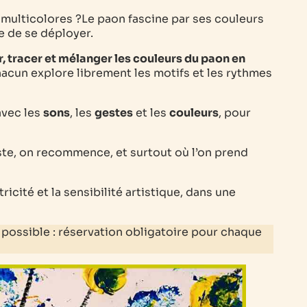
 multicolores ?Le paon fascine par ses couleurs
e de se déployer.
, tracer et mélanger les couleurs du paon en
chacun explore librement les motifs et les rythmes
avec les
sons
, les
gestes
et les
couleurs
, pour
ste, on recommence, et surtout où l’on prend
icité et la sensibilité artistique, dans une
possible : réservation obligatoire pour chaque