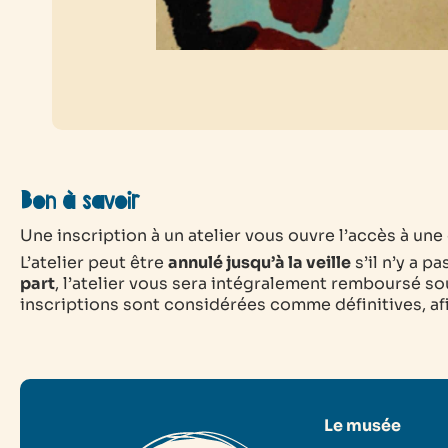
Bon à savoir
Une inscription à un atelier vous ouvre l’accès à une e
L’atelier peut être
annulé jusqu’à la veille
s’il n’y a p
part
, l’atelier vous sera intégralement remboursé sou
inscriptions sont considérées comme définitives, afin
Le musée