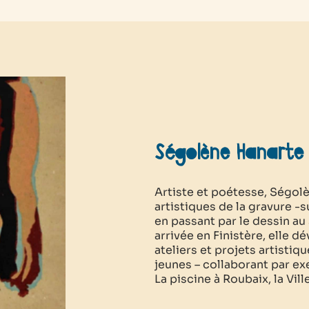
Ségolène Hanarte
Artiste et poétesse, Ségo
artistiques de la gravure -sur
en passant par le dessin au
arrivée en Finistère, elle d
ateliers et projets artistiq
jeunes – collaborant par ex
La piscine à Roubaix, la Ville