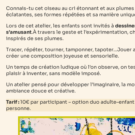
Connais-tu cet oiseau au cri étonnant et aux plumes
éclatantes, ses formes répétées et sa manière uniqu
Lors de cet atelier, les enfants sont invités à
dessiner
s’amusant
.À travers le geste et l’expérimentation, 
inspirés de ses plumes.
Tracer, répéter, tourner, tamponner, tapoter…Jouer 
créer une composition joyeuse et sensorielle.
Un temps de création ludique où l’on observe, on te
plaisir à inventer, sans modèle imposé.
Un atelier pensé pour développer l’imaginaire, la motr
ambiance douce et créative.
Tarif :
10€ par
participant –
option duo adulte–enfant 
personne.