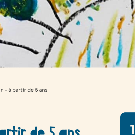
 – à partir de 5 ans
artir de 5 ans