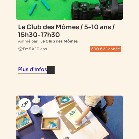
Le Club des Mômes / 5-10 ans /
15h30-17h30
Animé par :
Le Club des Mômes
De 5 à 10 ans
500 € à l'année
Plus d’infos