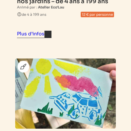
nos jardins – de 4 ans à 199 ans
Animé par :
Atelier Eco'Lau
de 4 à 199 ans
12 € par personne
Plus d’infos