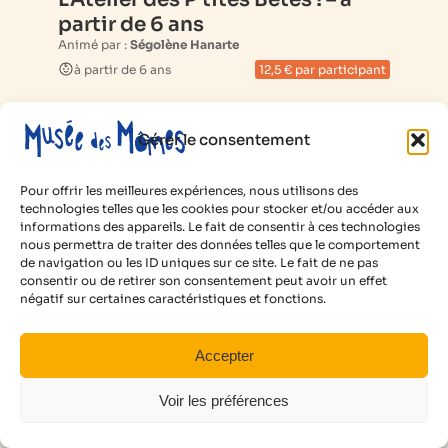
partir de 6 ans
Animé par :
Ségolène Hanarte
à partir de 6 ans
12,5 € par participant
Plus d’infos
Gérer le consentement
Pour offrir les meilleures expériences, nous utilisons des
technologies telles que les cookies pour stocker et/ou accéder aux
informations des appareils. Le fait de consentir à ces technologies
nous permettra de traiter des données telles que le comportement
de navigation ou les ID uniques sur ce site. Le fait de ne pas
consentir ou de retirer son consentement peut avoir un effet
négatif sur certaines caractéristiques et fonctions.
Accepter
Voir les préférences