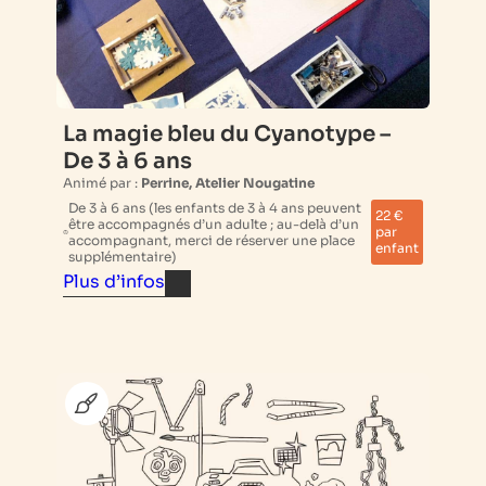
La magie bleu du Cyanotype –
De 3 à 6 ans
Animé par :
Perrine, Atelier Nougatine
De 3 à 6 ans (les enfants de 3 à 4 ans peuvent
22 €
être accompagnés d’un adulte ; au-delà d’un
par
accompagnant, merci de réserver une place
enfant
supplémentaire)
Plus d’infos