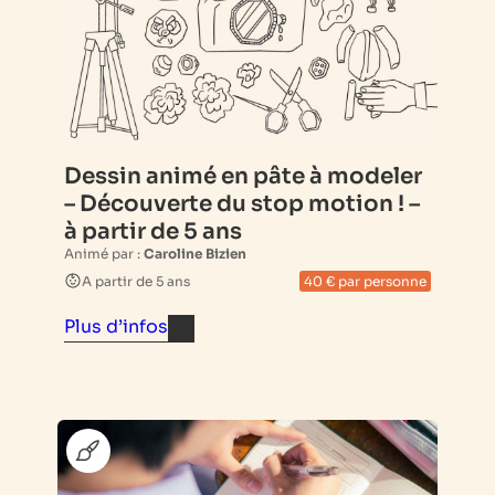
Dessin animé en pâte à modeler
– Découverte du stop motion ! –
à partir de 5 ans
Animé par :
Caroline Bizien
A partir de 5 ans
40 € par personne
Plus d’infos