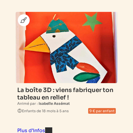
La boîte 3D : viens fabriquer ton
tableau en relief !
Animé par :
Isabelle Assémat
Enfants de 18 mois à 5 ans
9 € par enfant
Plus d’infos