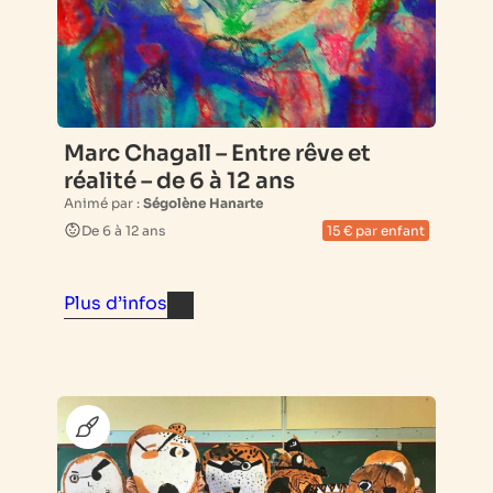
Marc Chagall – Entre rêve et
réalité – de 6 à 12 ans
Animé par :
Ségolène Hanarte
De 6 à 12 ans
15 € par enfant
Plus d’infos