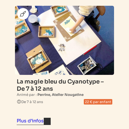
La magie bleu du Cyanotype –
De 7 à 12 ans
Animé par :
Perrine, Atelier Nougatine
De 7 à 12 ans
22 € par enfant
Plus d’infos