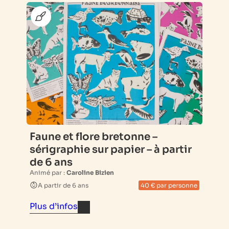
Faune et flore bretonne –
sérigraphie sur papier – à partir
de 6 ans
Animé par :
Caroline Bizien
A partir de 6 ans
40 € par personne
Plus d’infos