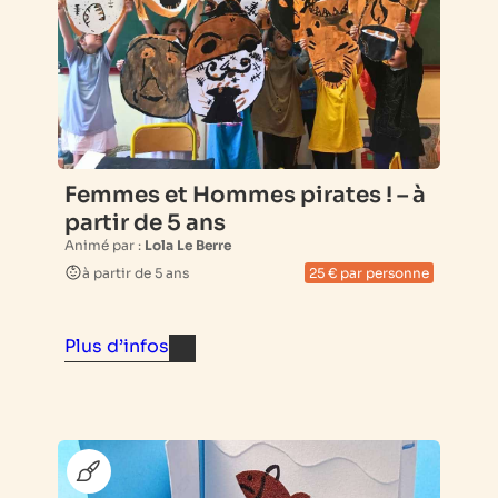
Femmes et Hommes pirates ! – à
partir de 5 ans
Animé par :
Lola Le Berre
à partir de 5 ans
25 € par personne
Plus d’infos