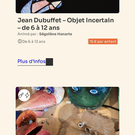
Jean Dubuffet – Objet Incertain
– de 6 à 12 ans
Animé par :
Ségolène Hanarte
De 6 à 12 ans
15 € par enfant
Plus d’infos