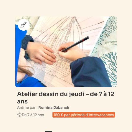
Atelier dessin du jeudi – de 7 à 12
ans
Animé par :
Romina Dabanch
De 7 à 12 ans
150 € par période d'intervacances