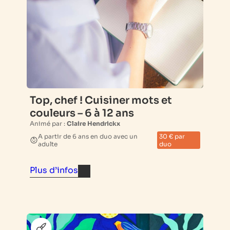
Top, chef ! Cuisiner mots et
couleurs – 6 à 12 ans
Animé par :
Claire Hendrickx
A partir de 6 ans en duo avec un
30 € par
adulte
duo
Plus d’infos