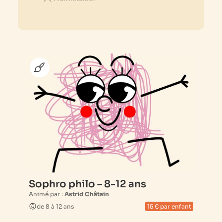
Sophro philo – 8-12 ans
Animé par :
Astrid Châtain
de 8 à 12 ans
15 € par enfant