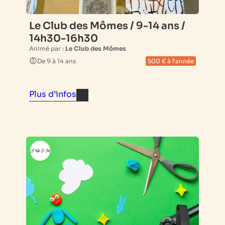
Le Club des Mômes / 9-14 ans /
14h30-16h30
Animé par :
Le Club des Mômes
De 9 à 14 ans
500 € à l'année
Plus d’infos