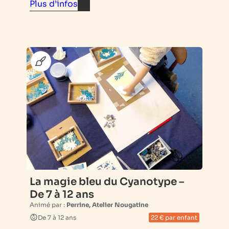
Plus d’infos
La magie bleu du Cyanotype –
De 7 à 12 ans
Animé par :
Perrine, Atelier Nougatine
De 7 à 12 ans
22 € par enfant