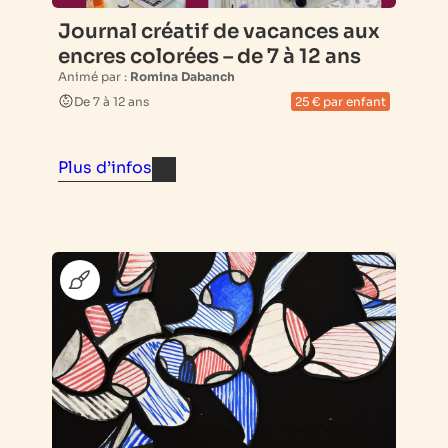
Journal créatif de vacances aux
encres colorées – de 7 à 12 ans
Animé par :
Romina Dabanch
De 7 à 12 ans
25 € par enfant
Plus d’infos