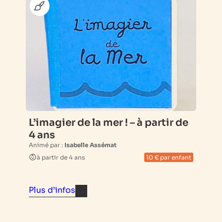
L’imagier de la mer ! – à partir de
4 ans
Animé par :
Isabelle Assémat
à partir de 4 ans
10 € par enfant
Plus d’infos