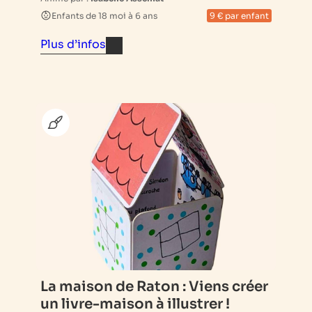
Enfants de 18 moi à 6 ans
9 € par enfant
Plus d’infos
La maison de Raton : Viens créer
un livre-maison à illustrer !