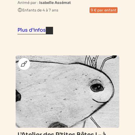
Animé par :
Isabelle Assémat
Enfants de 4 à 7 ans
9 € par enfant
Plus d’infos
L’Atelier des P’tites Bêtes ! – à