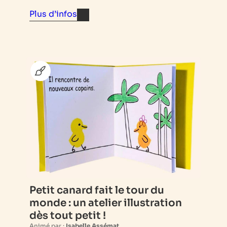
Plus d’infos
Petit canard fait le tour du
monde : un atelier illustration
dès tout petit !
Animé par :
Isabelle Assémat