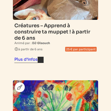
Créatures – Apprend à
construire ta muppet ! à partir
de 6 ans
Animé par :
DJ Glaouch
à partir de 6 ans
25 € par participant
Plus d’infos