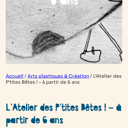
6 ans
Accueil
/
Arts plastiques & Création
/
L’Atelier des
P’tites Bêtes ! – à partir de 6 ans
L’Atelier des P’tites Bêtes ! – à
partir de 6 ans