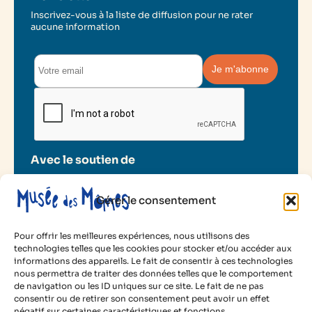
Inscrivez-vous à la liste de diffusion pour ne rater
aucune information
Avec le soutien de
Gérer le consentement
Pour offrir les meilleures expériences, nous utilisons des
technologies telles que les cookies pour stocker et/ou accéder aux
informations des appareils. Le fait de consentir à ces technologies
2025 Musée des Mômes
nous permettra de traiter des données telles que le comportement
de navigation ou les ID uniques sur ce site. Le fait de ne pas
Mentions légales
consentir ou de retirer son consentement peut avoir un effet
Politique de cookies
négatif sur certaines caractéristiques et fonctions.