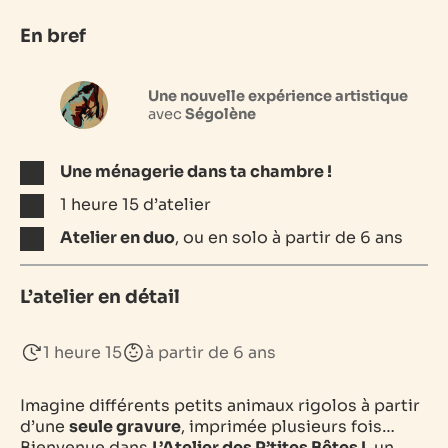
En bref
Une nouvelle expérience artistique
avec
Ségolène
Une ménagerie dans ta chambre !
1 heure 15 d’atelier
Atelier en duo
, ou en solo à partir de 6 ans
L’atelier en détail
1 heure 15
à partir de 6 ans
Imagine différents petits animaux rigolos à partir
d’une
seule gravure
, imprimée plusieurs fois…
Bienvenue dans
L’Atelier des P’tites Bêtes !
, un