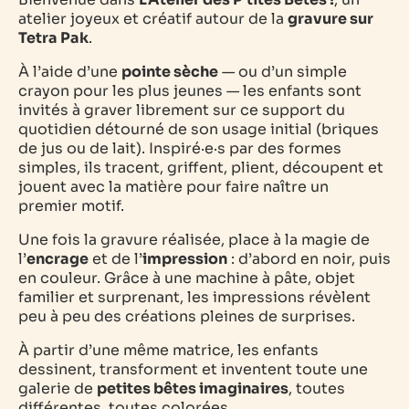
atelier joyeux et créatif autour de la
gravure sur
Tetra Pak
.
À l’aide d’une
pointe sèche
— ou d’un simple
crayon pour les plus jeunes — les enfants sont
invités à graver librement sur ce support du
quotidien détourné de son usage initial (briques
de jus ou de lait). Inspiré·e·s par des formes
simples, ils tracent, griffent, plient, découpent et
jouent avec la matière pour faire naître un
premier motif.
Une fois la gravure réalisée, place à la magie de
l’
encrage
et de l’
impression
: d’abord en noir, puis
en couleur. Grâce à une machine à pâte, objet
familier et surprenant, les impressions révèlent
peu à peu des créations pleines de surprises.
À partir d’une même matrice, les enfants
dessinent, transforment et inventent toute une
galerie de
petites bêtes imaginaires
, toutes
différentes, toutes colorées.