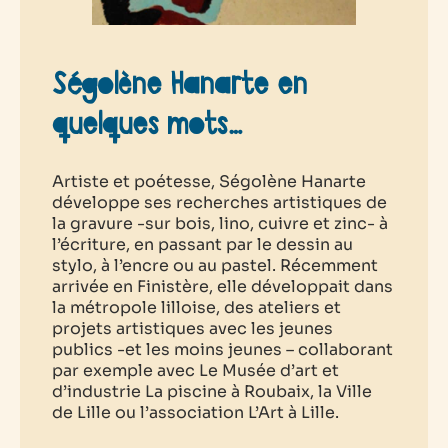
Ségolène Hanarte en
quelques mots…
Artiste et poétesse, Ségolène Hanarte
développe ses recherches artistiques de
la gravure -sur bois, lino, cuivre et zinc- à
l’écriture, en passant par le dessin au
stylo, à l’encre ou au pastel. Récemment
arrivée en Finistère, elle développait dans
la métropole lilloise, des ateliers et
projets artistiques avec les jeunes
publics -et les moins jeunes – collaborant
par exemple avec Le Musée d’art et
d’industrie La piscine à Roubaix, la Ville
de Lille ou l’association L’Art à Lille.