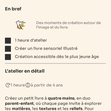
En bref
Des moments de création autour de
l’image et du livre.
1 heure d’atelier
Créer un livre sensoriel illustré
Création accessible dès le plus jeune âge
L’atelier en détail
1 heure
à partir de 4 ans
Créez un petit livre à
quatre mains
, en duo
parent-enfant
, où chaque page invite à explorer
les
matières
, les
textures
et les
reliefs
. Pour