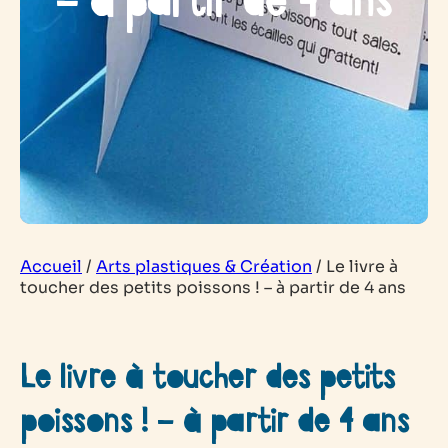
– à partir de 4 ans
Accueil
/
Arts plastiques & Création
/
Le livre à
toucher des petits poissons ! – à partir de 4 ans
Le livre à toucher des petits
poissons ! – à partir de 4 ans