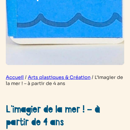
Accueil
/
Arts plastiques & Création
/
L’imagier de
la mer ! – à partir de 4 ans
L’imagier de la mer ! – à
partir de 4 ans