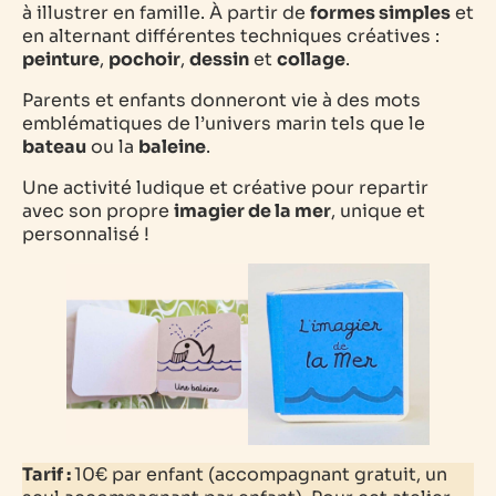
à illustrer en famille. À partir de
formes simples
et
en alternant différentes techniques créatives :
peinture
,
pochoir
,
dessin
et
collage
.
Parents et enfants donneront vie à des mots
emblématiques de l’univers marin tels que le
bateau
ou la
baleine
.
Une activité ludique et créative pour repartir
avec son propre
imagier de la mer
, unique et
personnalisé !
Tarif :
10€ par enfant (accompagnant gratuit, un