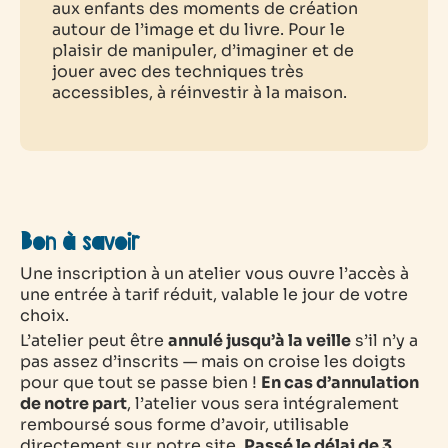
aux enfants des moments de création
autour de l’image et du livre. Pour le
plaisir de manipuler, d’imaginer et de
jouer avec des techniques très
accessibles, à réinvestir à la maison.
Bon à savoir
Une inscription à un atelier vous ouvre l’accès à
une entrée à tarif réduit, valable le jour de votre
choix.
L’atelier peut être
annulé jusqu’à la veille
s’il n’y a
pas assez d’inscrits — mais on croise les doigts
pour que tout se passe bien !
En cas d’annulation
de notre part
, l’atelier vous sera intégralement
remboursé sous forme d’avoir, utilisable
directement sur notre site.
Passé le délai de 3