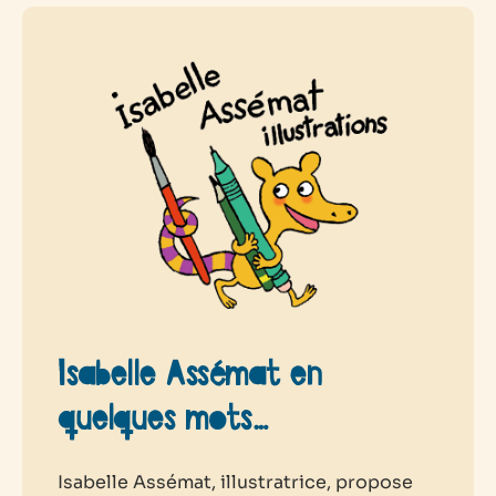
Isabelle Assémat en
quelques mots…
Isabelle Assémat, illustratrice, propose