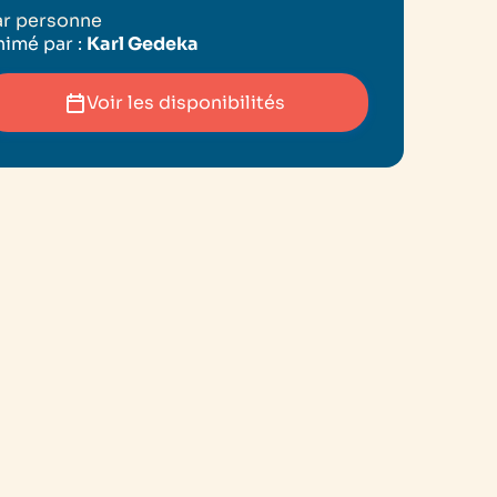
ar personne
imé par :
Karl Gedeka
Voir les disponibilités