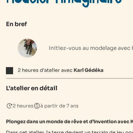
En bref
Initiez-vous au modelage avec 
2 heures d’atelier avec
Karl Gédéka
L’atelier en détail
2 heures
à partir de 7 ans
Plongez dans un monde de rêve et d’invention avec Ka
Dans cet atelier, la terre devient un terrain de jeu po