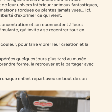
t de leur univers intérieur : animaux fantastiques,
 maisons tordues ou plantes jamais vues… Ici,
liberté d’exprimer ce qui vient.
 concentration et se reconnectent à leurs
timulante, qui invite à se recentrer tout en
couleur, pour faire vibrer leur création et la
upérées quelques jours plus tard au musée.
on prendre forme, la retrouver et la partager avec
où chaque enfant repart avec un bout de son