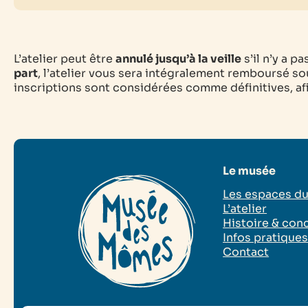
L’atelier peut être
annulé jusqu’à la veille
s’il n’y a p
part
, l’atelier vous sera intégralement remboursé sou
inscriptions sont considérées comme définitives, afin
Le musée
Les espaces d
L’atelier
Histoire & con
Infos pratique
Contact