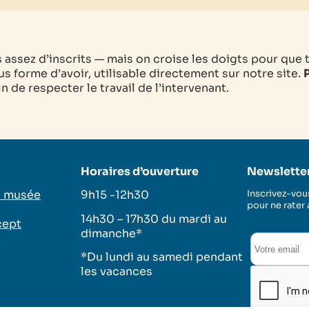
as assez d’inscrits — mais on croise les doigts pour que 
s forme d’avoir, utilisable directement sur notre site.
P
 de respecter le travail de l’intervenant.
Horaires d’ouverture
Newslette
u musée
9h15 -12h30
Inscrivez-vous
pour ne rater
14h30 – 17h30 du mardi au
cept
dimanche*
s
*Du lundi au samedi pendant
les vacances