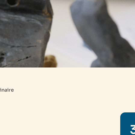
inaire