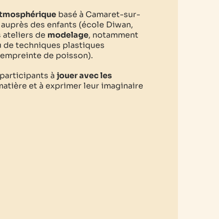
 atmosphérique
basé à Camaret-sur-
t auprès des enfants (école Diwan,
 ateliers de
modelage
, notamment
u de techniques plastiques
empreinte de poisson).
 participants à
jouer avec les
 matière et à exprimer leur imaginaire