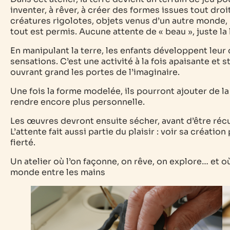
inventer, à rêver, à créer des formes issues tout droi
créatures rigolotes, objets venus d’un autre monde,
tout est permis. Aucune attente de « beau », juste la 
En manipulant la terre, les enfants développent leur
sensations. C’est une activité à la fois apaisante et s
ouvrant grand les portes de l’imaginaire.
Une fois la forme modelée, ils pourront ajouter de la 
rendre encore plus personnelle.
Les œuvres devront ensuite sécher, avant d’être réc
L’attente fait aussi partie du plaisir : voir sa créati
fierté.
Un atelier où l’on façonne, on rêve, on explore… et 
monde entre les mains