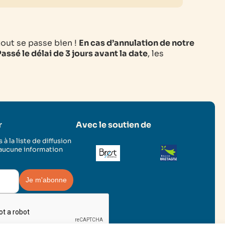
tout se passe bien !
En cas d’annulation de notre
assé le délai de 3 jours avant la date
, les
r
Avec le soutien de
 à la liste de diffusion
 aucune information