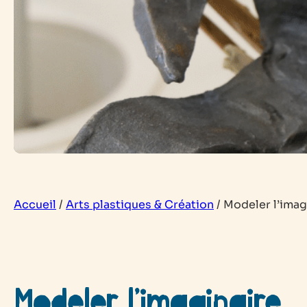
Accueil
/
Arts plastiques & Création
/
Modeler l’imag
Modeler l’imaginaire