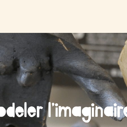
odeler l’imaginair