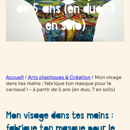
de 5 ans (en duo, 7
en solo)
Accueil
/
Arts plastiques & Création
/
Mon visage
dans tes mains : fabrique ton masque pour le
carnaval ! – à partir de 5 ans (en duo, 7 en solo)
Mon visage dans tes mains :
fabrique ton masque pour le