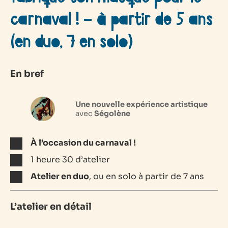
carnaval ! – à partir de 5 ans
(en duo, 7 en solo)
En bref
Une nouvelle expérience artistique
avec
Ségolène
À l’occasion du carnaval !
1 heure 30 d’atelier
Atelier en duo
, ou en solo à partir de 7 ans
L’atelier en détail