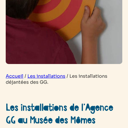
Accueil
/
Les installations
/
Les installations
déjantées des GG.
Les installations de l’Agence
GG au Musée des Mômes