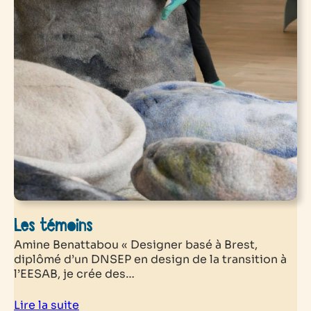
Les témoins
Amine Benattabou « Designer basé à Brest,
diplômé d’un DNSEP en design de la transition à
l’EESAB, je crée des…
Lire la suite