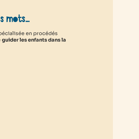
es mots…
spécialisée en procédés
e
guider les enfants dans la