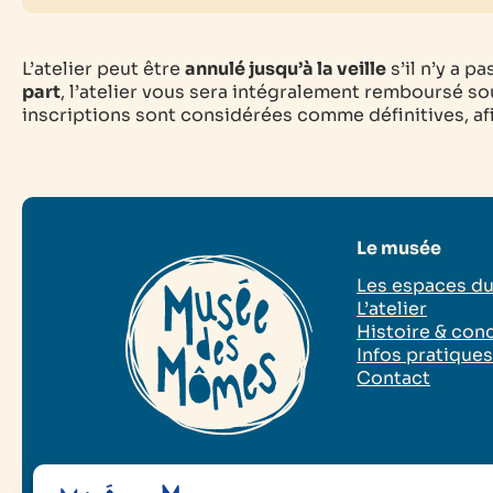
L’atelier peut être
annulé jusqu’à la veille
s’il n’y a p
part
, l’atelier vous sera intégralement remboursé sou
inscriptions sont considérées comme définitives, afin
Le musée
Les espaces d
L’atelier
Histoire & con
Infos pratique
Contact