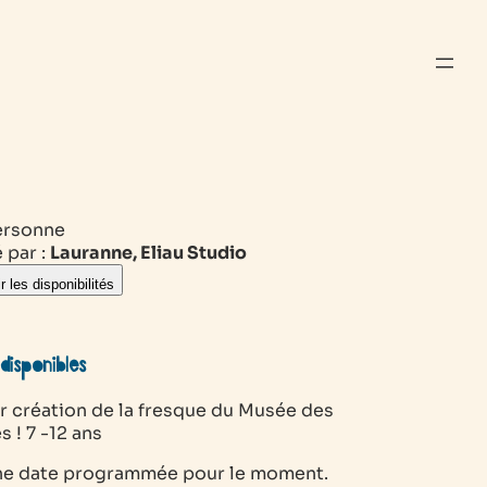
ersonne
 par :
Lauranne, Eliau Studio
r les disponibilités
disponibles
er création de la fresque du Musée des
 ! 7 -12 ans
e date programmée pour le moment.