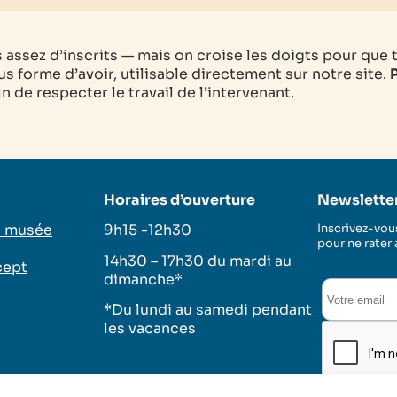
as assez d’inscrits — mais on croise les doigts pour que 
s forme d’avoir, utilisable directement sur notre site.
P
 de respecter le travail de l’intervenant.
Horaires d’ouverture
Newslette
u musée
9h15 -12h30
Inscrivez-vous
pour ne rater
14h30 – 17h30 du mardi au
cept
dimanche*
s
*Du lundi au samedi pendant
les vacances