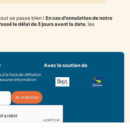
tout se passe bien !
En cas d’annulation de notre
assé le délai de 3 jours avant la date
, les
r
Avec le soutien de
 à la liste de diffusion
 aucune information