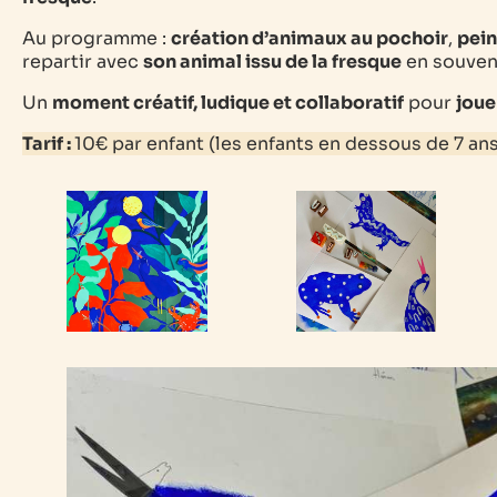
Au programme :
création d’animaux au pochoir
,
pein
repartir avec
son animal issu de la fresque
en souveni
Un
moment créatif, ludique et collaboratif
pour
joue
Tarif :
10€ par enfant (les enfants en dessous de 7 a