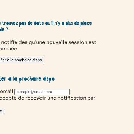
 trouvez pas de date ou il n’y a plus de place
ble ?
 notifié dès qu’une nouvelle session est
rammée
fier à la prochaine dispo
ter à la prochaine dispo
 email
ccepte de recevoir une notification par
r