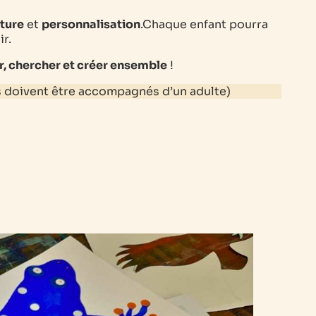
ture
et
personnalisation
.Chaque enfant pourra
r.
r, chercher et créer ensemble
!
ns doivent être accompagnés d’un adulte)