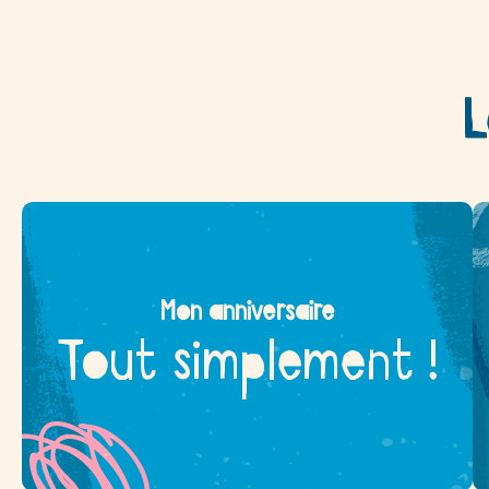
L
Mon anniversaire
Tout simplement !