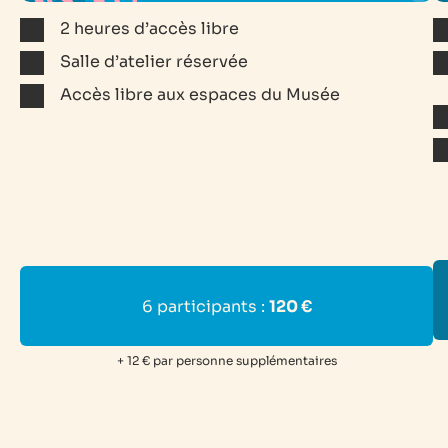
2 heures d’accès libre
Salle d’atelier réservée
Accès libre aux espaces du Musée
6 participants :
120 €
+ 12 € par personne supplémentaires