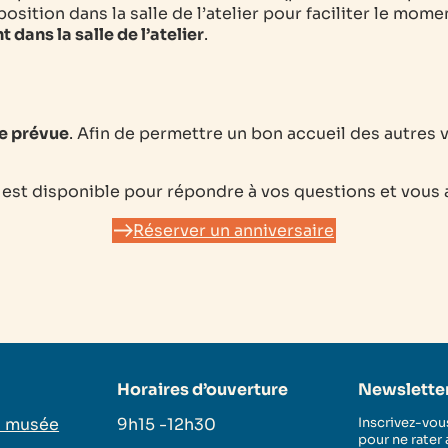
position dans la salle de l’atelier pour faciliter le mom
dans la salle de l’atelier
.
re prévue
. Afin de permettre un bon accueil des autres vi
est disponible pour répondre à vos questions et vous 
Réserver un anniversaire
Horaires d’ouverture
Newslette
u musée
9h15 -12h30
Inscrivez-vous
pour ne rater