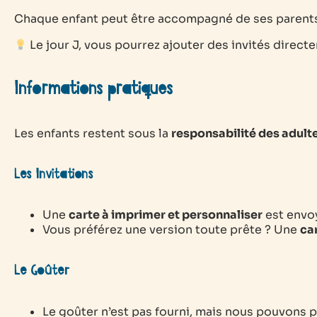
Chaque enfant peut être accompagné de ses parent
Le jour J, vous pourrez ajouter des invités direct
Informations pratiques
Les enfants restent sous la
responsabilité des adul
Les
Invitations
Une
carte à imprimer et personnaliser
est envoy
Vous préférez une version toute prête ? Une
ca
Le Goûter
Le goûter n’est pas fourni, mais nous pouvons 