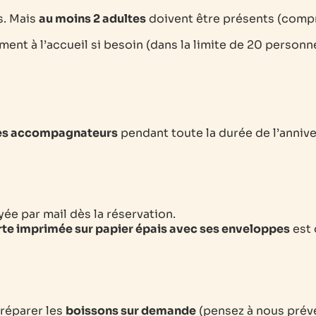
s. Mais
au moins 2 adultes
doivent être présents (compri
ement à l’accueil si besoin (dans la limite de 20 perso
tes accompagnateurs
pendant toute la durée de l’annive
ée par mail dès la réservation.
rte imprimée sur papier épais avec ses enveloppes
est 
préparer les
boissons sur demande
(pensez à nous préven