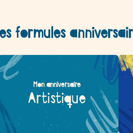
es formules anniversai
Mon anniversaire
Artistique