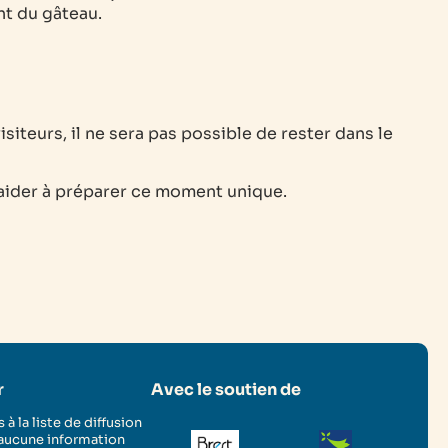
ent du gâteau.
siteurs, il ne sera pas possible de rester dans le
aider à préparer ce moment unique.
r
Avec le soutien de
 à la liste de diffusion
 aucune information