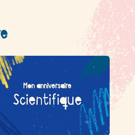
re
Mon anniversaire
Scientifique