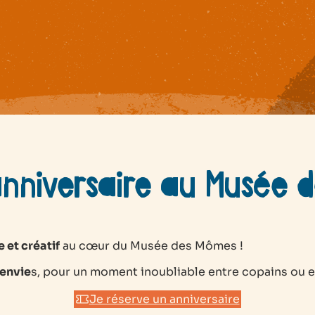
nniversaire au Musée 
 et créatif
au cœur du Musée des Mômes !
 envie
s, pour un moment inoubliable entre copains ou en
Je réserve un anniversaire