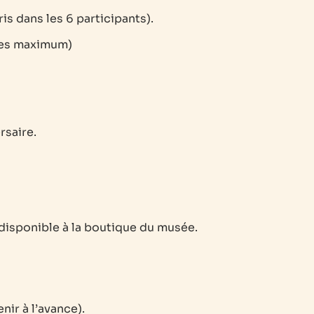
s dans les 6 participants).
nnes maximum)
rsaire.
disponible à la boutique du musée.
ir à l’avance).