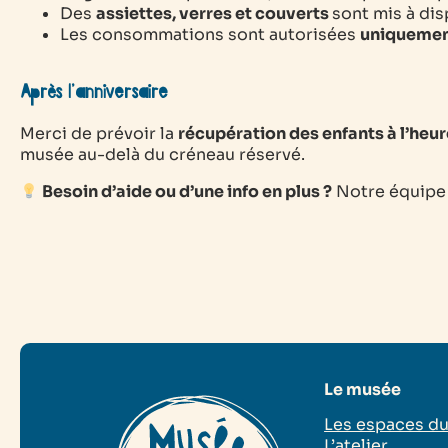
Des
assiettes, verres et couverts
sont mis à dis
Les consommations sont autorisées
uniquement 
Après l’anniversaire
Merci de prévoir la
récupération des enfants à l’heu
musée au-delà du créneau réservé.
Besoin d’aide ou d’une info en plus ?
Notre équipe 
Le musée
Les espaces d
L’atelier