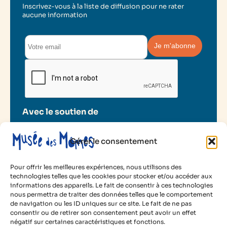
Inscrivez-vous à la liste de diffusion pour ne rater
aucune information
Avec le soutien de
Gérer le consentement
Pour offrir les meilleures expériences, nous utilisons des
technologies telles que les cookies pour stocker et/ou accéder aux
informations des appareils. Le fait de consentir à ces technologies
2025 Musée des Mômes
nous permettra de traiter des données telles que le comportement
de navigation ou les ID uniques sur ce site. Le fait de ne pas
Mentions légales
consentir ou de retirer son consentement peut avoir un effet
Politique de cookies
négatif sur certaines caractéristiques et fonctions.