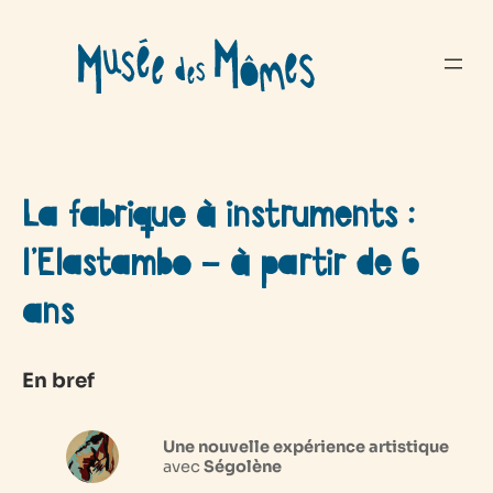
Aller
au
contenu
La fabrique à instruments :
l’Elastambo – à partir de 6
ans
En bref
Une nouvelle expérience artistique
avec
Ségolène