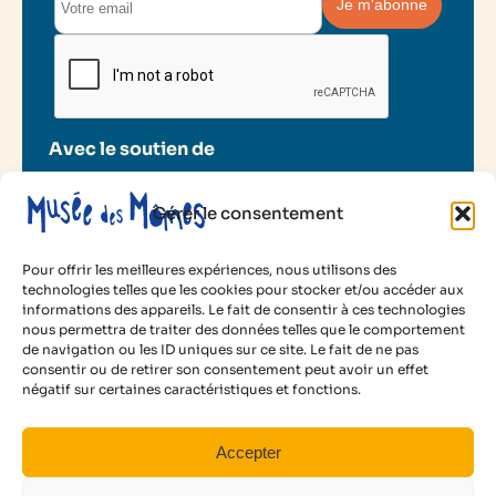
Avec le soutien de
Gérer le consentement
Pour offrir les meilleures expériences, nous utilisons des
technologies telles que les cookies pour stocker et/ou accéder aux
informations des appareils. Le fait de consentir à ces technologies
2025 Musée des Mômes
nous permettra de traiter des données telles que le comportement
de navigation ou les ID uniques sur ce site. Le fait de ne pas
Mentions légales
consentir ou de retirer son consentement peut avoir un effet
Politique de cookies
négatif sur certaines caractéristiques et fonctions.
Conditions d’utilisation
Facebook
Instagram
LinkedIn
YouTube
Accepter