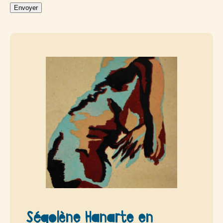
Envoyer
Ségolène Hanarte en