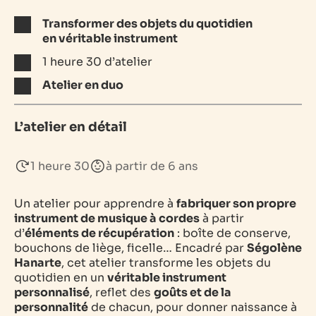
Transformer des objets du quotidien
en
véritable instrument
1 heure 30 d’atelier
Atelier en duo
L’atelier en détail
1 heure 30
à partir de 6 ans
Un atelier pour apprendre à
fabriquer son propre
instrument de musique à cordes
à partir
d’
éléments de récupération
: boîte de conserve,
bouchons de liège, ficelle… Encadré par
Ségolène
Hanarte
, cet atelier transforme les objets du
quotidien en un
véritable instrument
personnalisé
, reflet des
goûts et de la
personnalité
de chacun, pour donner naissance à