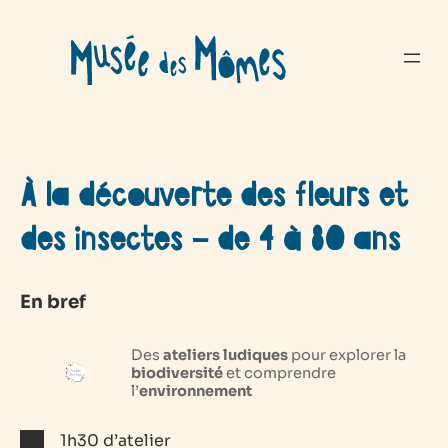
Aller
au
contenu
À la découverte des fleurs et
des insectes – de 4 à 80 ans
En bref
Des
ateliers ludiques
pour explorer la
biodiversité
et comprendre
l’
environnement
1h30 d’atelier