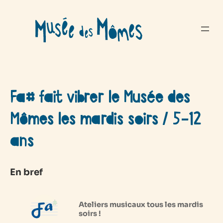
Aller
au
contenu
Fa# fait vibrer le Musée des
Mômes les mardis soirs / 5-12
ans
En bref
Ateliers musicaux tous les mardis
soirs !