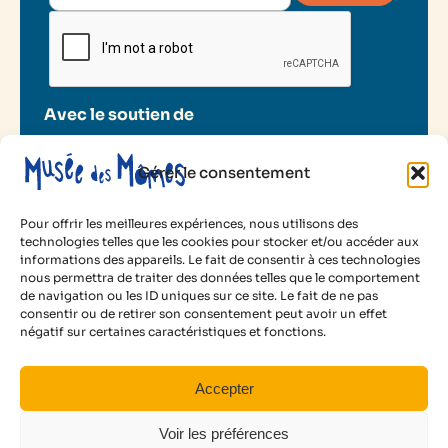
Avec le soutien de
Gérer le consentement
Pour offrir les meilleures expériences, nous utilisons des
technologies telles que les cookies pour stocker et/ou accéder aux
informations des appareils. Le fait de consentir à ces technologies
2025 Musée des Mômes
nous permettra de traiter des données telles que le comportement
de navigation ou les ID uniques sur ce site. Le fait de ne pas
Mentions légales
consentir ou de retirer son consentement peut avoir un effet
Politique de cookies
négatif sur certaines caractéristiques et fonctions.
Conditions d’utilisation
Facebook
Instagram
LinkedIn
YouTube
Accepter
Voir les préférences