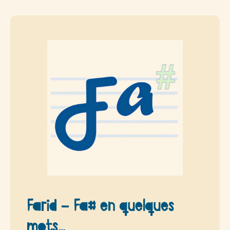
Farid – Fa# en quelques
mots…