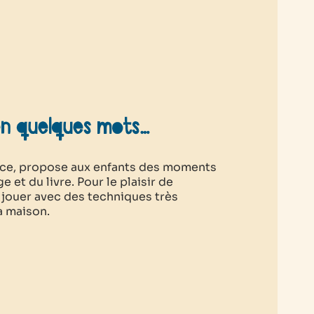
en quelques mots…
trice, propose aux enfants des moments
 et du livre. Pour le plaisir de
 jouer avec des techniques très
la maison.