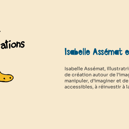
Isabelle Assémat 
Isabelle Assémat, illustra
de création autour de l’image
manipuler, d’imaginer et de
accessibles, à réinvestir à 