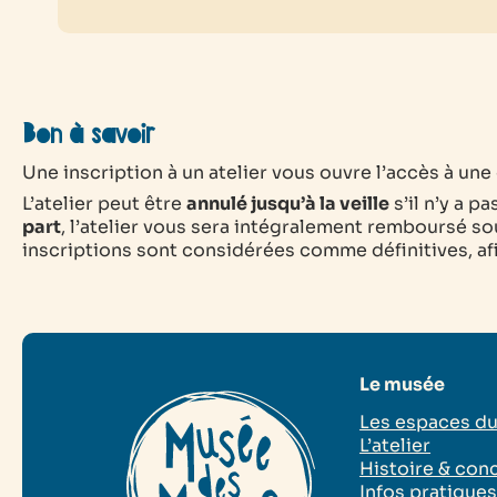
Bon à savoir
Une inscription à un atelier vous ouvre l’accès à une e
L’atelier peut être
annulé jusqu’à la veille
s’il n’y a p
part
, l’atelier vous sera intégralement remboursé sou
inscriptions sont considérées comme définitives, afin
Le musée
Les espaces d
L’atelier
Histoire & con
Infos pratique