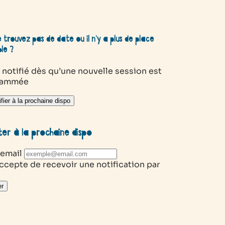
 trouvez pas de date ou il n’y a plus de place
ble ?
 notifié dès qu’une nouvelle session est
rammée
fier à la prochaine dispo
ter à la prochaine dispo
 email
ccepte de recevoir une notification par
r