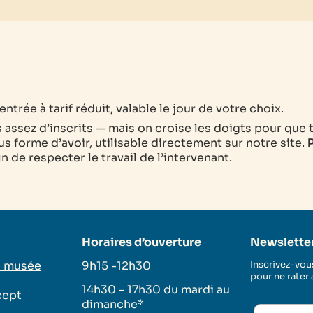
ntrée à tarif réduit, valable le jour de votre choix.
as assez d’inscrits — mais on croise les doigts pour que 
s forme d’avoir, utilisable directement sur notre site.
P
 de respecter le travail de l’intervenant.
Horaires d’ouverture
Newslette
u musée
9h15 -12h30
Inscrivez-vous
pour ne rater
14h30 – 17h30 du mardi au
cept
dimanche*
s