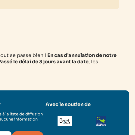
tout se passe bien !
En cas d’annulation de notre
assé le délai de 3 jours avant la date
, les
r
Avec le soutien de
 à la liste de diffusion
 aucune information