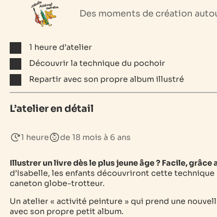
Des moments de création autour 
1 heure d’atelier
Découvrir la technique du pochoir
Repartir avec son propre album illustré
L’atelier en détail
1 heure
de 18 mois à 6 ans
Illustrer un livre dès le plus jeune âge ? Facile, grâce
d’Isabelle, les enfants découvriront cette techniqu
caneton globe-trotteur.
Un atelier « activité peinture » qui prend une nouvelle
avec son propre petit album.