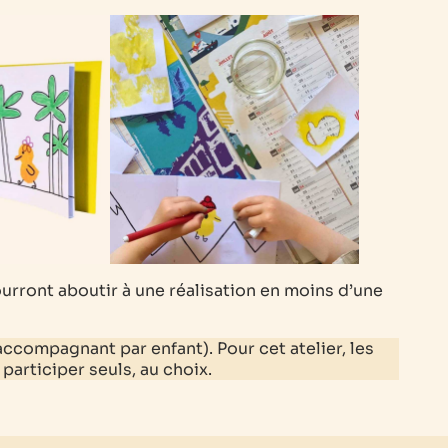
 pourront aboutir à une réalisation en moins d’une
 accompagnant par enfant).
Pour cet atelier, les
articiper seuls, au choix.