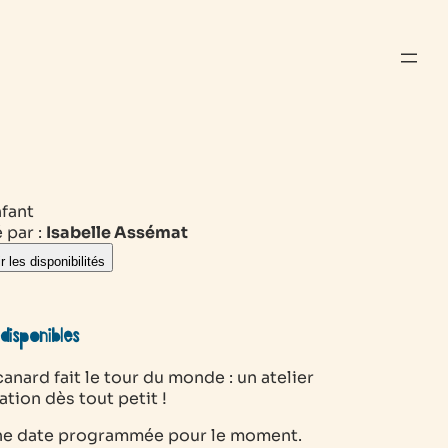
nfant
 par :
Isabelle Assémat
r les disponibilités
disponibles
canard fait le tour du monde : un atelier
ration dès tout petit !
e date programmée pour le moment.