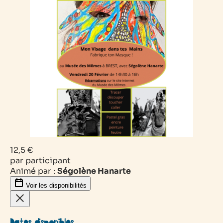
12,5 €
par participant
Animé par :
Ségolène Hanarte
Voir les disponibilités
Dates disponibles