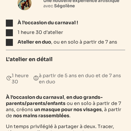
Une nouvelle expérience artistique
avec
Ségolène
À l’occasion du carnaval !
1 heure 30 d’atelier
Atelier en duo
, ou en solo à partir de 7 ans
L’atelier en détail
1 heure
à partir de 5 ans en duo et de 7 ans
30
en duo
À l’occasion du carnaval
,
en duo grands-
parents/parents/enfants
ou en solo à partir de 7
ans, créons
un masque pour nos visages
, à partir
de
nos mains rassemblées
.
Un temps privilégié à partager à deux. Tracer,