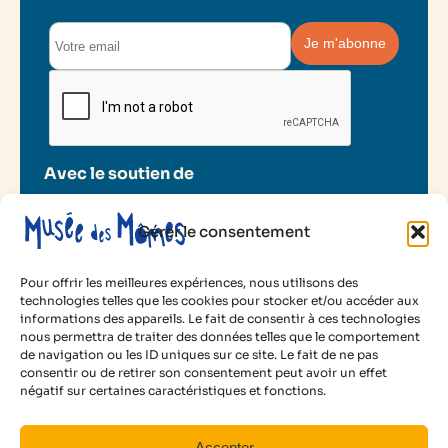
Avec le soutien de
Gérer le consentement
Pour offrir les meilleures expériences, nous utilisons des
technologies telles que les cookies pour stocker et/ou accéder aux
informations des appareils. Le fait de consentir à ces technologies
2025 Musée des Mômes
nous permettra de traiter des données telles que le comportement
de navigation ou les ID uniques sur ce site. Le fait de ne pas
Mentions légales
consentir ou de retirer son consentement peut avoir un effet
Politique de cookies
négatif sur certaines caractéristiques et fonctions.
Conditions d’utilisation
Facebook
Instagram
LinkedIn
YouTube
Accepter