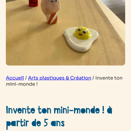
Accueil
/
Arts plastiques & Création
/
Invente ton
mini-monde !
Invente ton mini-monde ! à
partir de 5 ans