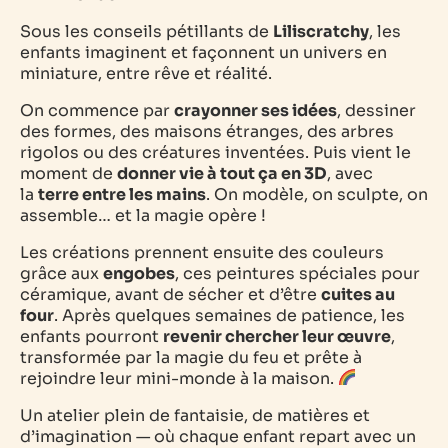
Sous les conseils pétillants de
Liliscratchy
, les
enfants imaginent et façonnent un univers en
miniature, entre rêve et réalité.
On commence par
crayonner ses idées
, dessiner
des formes, des maisons étranges, des arbres
rigolos ou des créatures inventées. Puis vient le
moment de
donner vie à tout ça en 3D
, avec
la
terre entre les mains
. On modèle, on sculpte, on
assemble… et la magie opère !
Les créations prennent ensuite des couleurs
grâce aux
engobes
, ces peintures spéciales pour
céramique, avant de sécher et d’être
cuites au
four
. Après quelques semaines de patience, les
enfants pourront
revenir chercher leur œuvre
,
transformée par la magie du feu et prête à
rejoindre leur mini-monde à la maison.
Un atelier plein de fantaisie, de matières et
d’imagination — où chaque enfant repart avec un