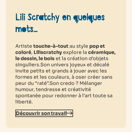
Lili Scratchy en quelques
mots…
Artiste
touche-à-tout
au style
pop et
coloré
,
Liliscratchy
explore la
céramique,
le dessin, le bois
et la création d’objets
singuliers.Son univers joyeux et décalé
invite petits et grands à jouer avec les
formes et les couleurs, à oser créer sans
peur du “raté”.Son credo ? Mélanger
humour, tendresse et créativité
spontanée pour redonner à l’art toute sa
liberté.
Découvrir son travail