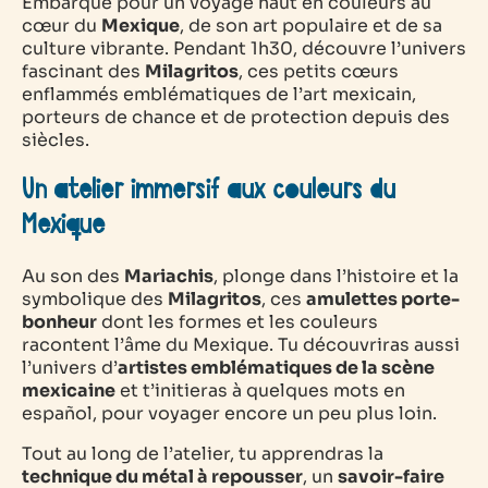
Embarque pour un voyage haut en couleurs au
cœur du
Mexique
, de son art populaire et de sa
culture vibrante. Pendant 1h30, découvre l’univers
fascinant des
Milagritos
, ces petits cœurs
enflammés emblématiques de l’art mexicain,
porteurs de chance et de protection depuis des
siècles.
Un atelier immersif aux couleurs du
Mexique
Au son des
Mariachis
, plonge dans l’histoire et la
symbolique des
Milagritos
, ces
amulettes porte-
bonheur
dont les formes et les couleurs
racontent l’âme du Mexique. Tu découvriras aussi
l’univers d’
artistes emblématiques de la scène
mexicaine
et t’initieras à quelques mots en
español
, pour voyager encore un peu plus loin.
Tout au long de l’atelier, tu apprendras la
technique du métal à repousser
, un
savoir-faire