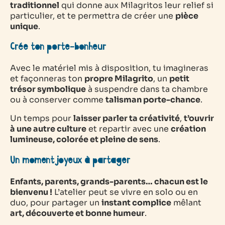
traditionnel
qui donne aux Milagritos leur relief si
particulier, et te permettra de créer une
pièce
unique
.
Crée ton porte-bonheur
Avec le matériel mis à disposition, tu imagineras
et façonneras ton
propre Milagrito
, un
petit
trésor symbolique
à suspendre dans ta chambre
ou à conserver comme
talisman porte-chance
.
Un temps pour
laisser parler ta créativité
,
t’ouvrir
à une autre culture
et repartir avec une
création
lumineuse, colorée et pleine de sens
.
Un moment joyeux à partager
Enfants, parents, grands-parents… chacun est le
bienvenu !
L’atelier peut se vivre en solo ou en
duo, pour partager un
instant complice
mêlant
art, découverte et bonne humeur
.