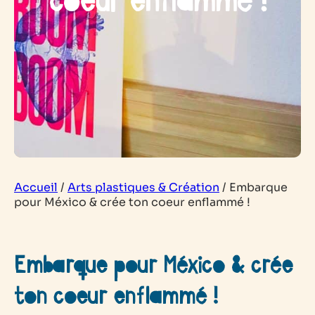
coeur enflammé !
Accueil
/
Arts plastiques & Création
/
Embarque
pour México & crée ton coeur enflammé !
Embarque pour México & crée
ton coeur enflammé !